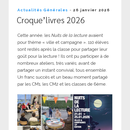
Publié
Actualités Générales
-
26 janvier 2026
le
Croque’livres 2026
Cette année, les
Nuits de la lecture
avaient
pour thème « ville et campagne ». 110 élèves
sont restés après la classe pour partager leur
goût pour la lecture ! Ils ont pu participer à de
nombreux ateliers, très variés; avant de
partager un instant convivial, tous ensemble.
Un franc succès et un beau moment partagé
par les CM1, les CM2 et les classes de 6ème.