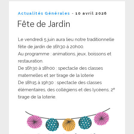
Publié
Actualités Générales
-
10 avril 2026
le
Fête de Jardin
Le vendredi 5 juin aura lieu notre traditionnelle
fête de jardin de 16h30 à 20h00.
Au programme : animations, jeux, boissons et
restauration.
De 16h30 à 18h00 : spectacle des classes
maternelles et 1er tirage de la loterie
De 18h15 à 19h30 : spectacle des classes
e
élémentaires, des collégiens et des lycéens, 2
tirage de la loterie.