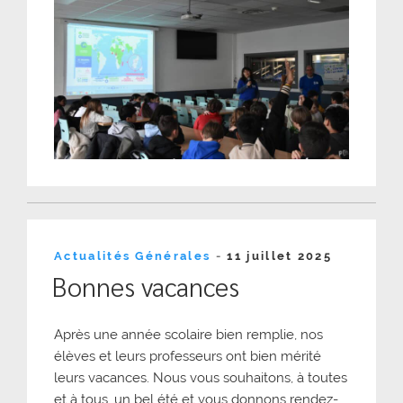
Publié
Actualités Générales
-
11 juillet 2025
le
Bonnes vacances
Après une année scolaire bien remplie, nos
élèves et leurs professeurs ont bien mérité
leurs vacances. Nous vous souhaitons, à toutes
et à tous, un bel été et vous donnons rendez-