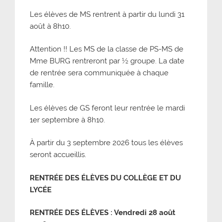
Les élèves de MS rentrent à partir du lundi 31
août à 8h10.
Attention !! Les MS de la classe de PS-MS de
Mme BURG rentreront par ½ groupe. La date
de rentrée sera communiquée à chaque
famille.
Les élèves de GS feront leur rentrée le mardi
1er septembre à 8h10.
À partir du 3 septembre 2026 tous les élèves
seront accueillis.
RENTR
É
E DES
É
LÈVES DU COLLÈGE ET DU
LYC
É
E
RENTRÉE DES ÉLÈVES
:
Vendredi 28 août