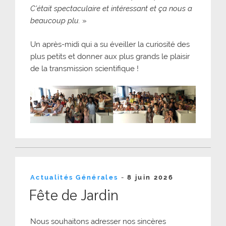
C’était spectaculaire et intéressant et ça nous a
beaucoup plu.
»
Un après-midi qui a su éveiller la curiosité des
plus petits et donner aux plus grands le plaisir
de la transmission scientifique !
Publié
Actualités Générales
-
8 juin 2026
le
Fête de Jardin
Nous souhaitons adresser nos sincères