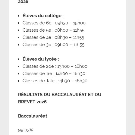
2026
Élèves du collège
:
Classes de 6e : 09h30 – 15h00
Classes de 5e : 08h00 – 11h55
Classes de 4e : 08h30 – 11h55
Classes de 3e : 09h00 – 11h55
Élèves du lycée :
Classes de 2de : 13h00 – 16h00
Classes de 1re : 14h00 – 16h30
Classes de Tale : 14h30 – 16h30
R
É
SULTATS DU BACCALAUR
É
AT ET DU
BREVET 2026
Baccalauréat
99.03%