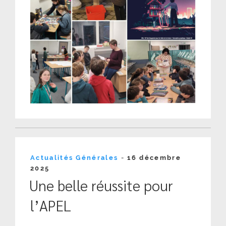
Publié
Actualités Générales
-
16 décembre
le
2025
Une belle réussite pour
l’APEL