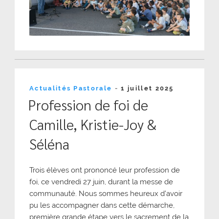
Publié
Actualités Pastorale
-
1 juillet 2025
le
Profession de foi de
Camille, Kristie-Joy &
Séléna
Trois élèves ont prononcé leur profession de
foi, ce vendredi 27 juin, durant la messe de
communauté. Nous sommes heureux d’avoir
pu les accompagner dans cette démarche,
première grande étape vers le sacrement de la