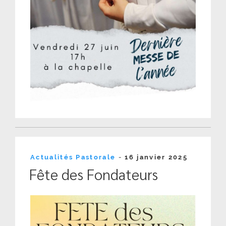
Publié
Actualités Pastorale
-
16 janvier 2025
le
Fête des Fondateurs