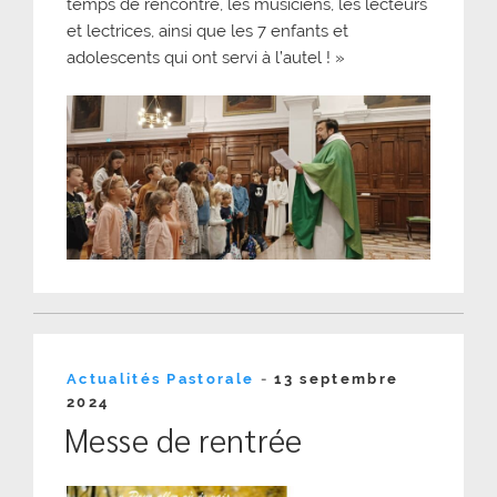
temps de rencontre, les musiciens, les lecteurs
et lectrices, ainsi que les 7 enfants et
adolescents qui ont servi à l’autel ! »
Publié
Actualités Pastorale
-
13 septembre
le
2024
Messe de rentrée