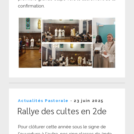
confirmation.
Publié
Actualités Pastorale
-
23 juin 2025
le
Rallye des cultes en 2de
Pour clôturer cette année sous le signe de