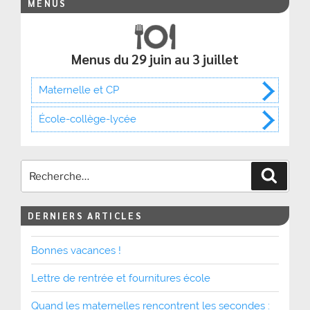
MENUS
Menus du 29 juin au 3 juillet
Maternelle et CP
École-collège-lycée
Recher
DERNIERS ARTICLES
Bonnes vacances !
Lettre de rentrée et fournitures école
Quand les maternelles rencontrent les secondes :