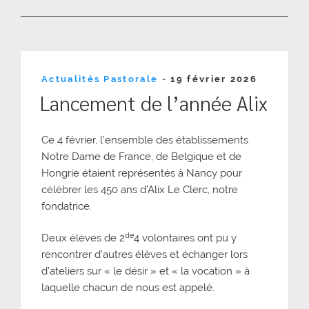
Publié
Actualités Pastorale
-
19 février 2026
le
Lancement de l’année Alix
Ce 4 février, l’ensemble des établissements
Notre Dame de France, de Belgique et de
Hongrie étaient représentés à Nancy pour
célébrer les 450 ans d’Alix Le Clerc, notre
fondatrice.
de
Deux élèves de 2
4 volontaires ont pu y
rencontrer d’autres élèves et échanger lors
d’ateliers sur « le désir » et « la vocation » à
laquelle chacun de nous est appelé.