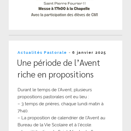
Publié
Actualités Pastorale
-
6 janvier 2025
le
Une période de l’Avent
riche en propositions
Durant le temps de l’Avent, plusieurs
propositions pastorales ont eu lieu :
– 3 temps de prières, chaque lundi matin à
7h40.
– La proposition de calendrier de l’Avent au
Bureau de la Vie Scolaire et à l’école.