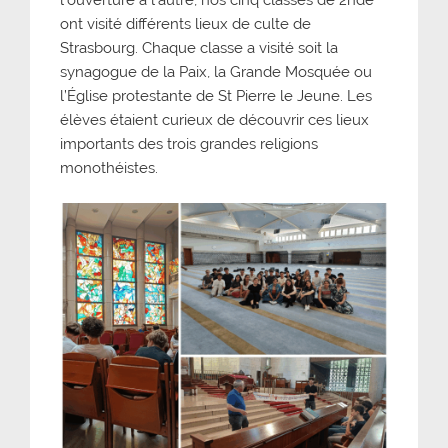
l’ouverture à l’autre, nos cinq classes de 2nde
ont visité différents lieux de culte de
Strasbourg. Chaque classe a visité soit la
synagogue de la Paix, la Grande Mosquée ou
l’Église protestante de St Pierre le Jeune. Les
élèves étaient curieux de découvrir ces lieux
importants des trois grandes religions
monothéistes.