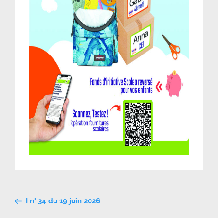
Navigation
I n° 34 du 19 juin 2026
de