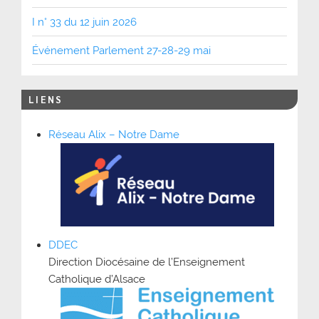
I n° 33 du 12 juin 2026
Événement Parlement 27-28-29 mai
LIENS
Réseau Alix – Notre Dame
DDEC
Direction Diocésaine de l’Enseignement
Catholique d’Alsace