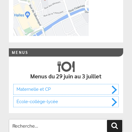
MENUS
Menus du 29 juin au 3 juillet
Maternelle et CP
École-collège-lycée
Recher