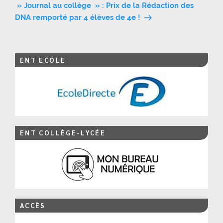
» Journal au collège » : Prix de la Rédaction des
l’article
DNA remporté par 4 élèves de 4e !
ENT ECOLE
ENT COLLÈGE-LYCÉE
ACCÈS