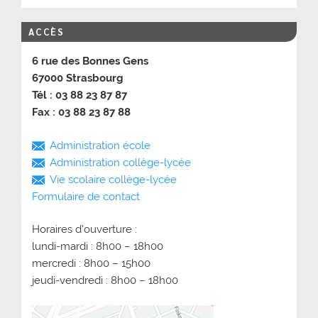
ACCÈS
6 rue des Bonnes Gens
67000 Strasbourg
Tél : 03 88 23 87 87
Fax : 03 88 23 87 88
Administration école
Administration collège-lycée
Vie scolaire collège-lycée
Formulaire de contact
Horaires d’ouverture :
lundi-mardi : 8h00 – 18h00
mercredi : 8h00 – 15h00
jeudi-vendredi : 8h00 – 18h00