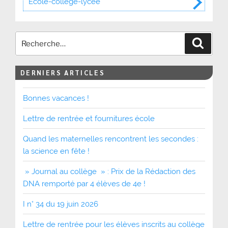
École-collège-lycée
Recher
DERNIERS ARTICLES
Bonnes vacances !
Lettre de rentrée et fournitures école
Quand les maternelles rencontrent les secondes :
la science en fête !
» Journal au collège » : Prix de la Rédaction des
DNA remporté par 4 élèves de 4e !
I n° 34 du 19 juin 2026
Lettre de rentrée pour les élèves inscrits au collège