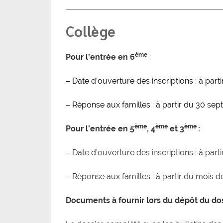
Collège
ème
Pour l’entrée en 6
:
– Date d’ouverture des inscriptions : à par
– Réponse aux familles : à partir du 30 se
ème
ème
ème
Pour l’entrée
en 5
, 4
et 3
:
– Date d’ouverture des inscriptions : à par
– Réponse aux familles : à partir du mois 
Documents à fournir lors du dépôt du dos