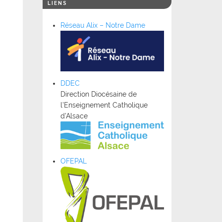
LIENS
Réseau Alix – Notre Dame
DDEC
Direction Diocésaine de
l’Enseignement Catholique
d’Alsace
OFEPAL