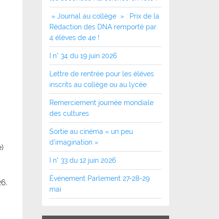
» Journal au collège » : Prix de la
Rédaction des DNA remporté par
4 élèves de 4e !
I n° 34 du 19 juin 2026
Lettre de rentrée pour les élèves
inscrits au collège ou au lycée
Remerciement journée mondiale
des cultures
Sortie au cinéma « un peu
d’imagination »
)
I n° 33 du 12 juin 2026
Événement Parlement 27-28-29
26.
mai