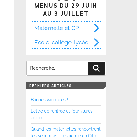
MENUS DU 29 JUIN
AU 3 JUILLET
Maternelle et CP
École-collège-lycée
Recherche
DERNIERS ARTICLES
Bonnes vacances !
Lettre de rentrée et fournitures
école
Quand les maternelles rencontrent
les secondes : la science en fête !