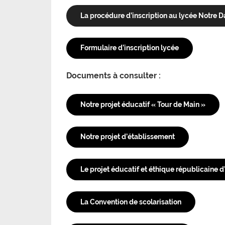
La procédure d’inscription au lycée Notre 
Formulaire d’inscription lycée
Documents à consulter :
Notre projet éducatif « Tour de Main »
Notre projet d’établissement
Le projet éducatif et éthique républicaine
La Convention de scolarisation