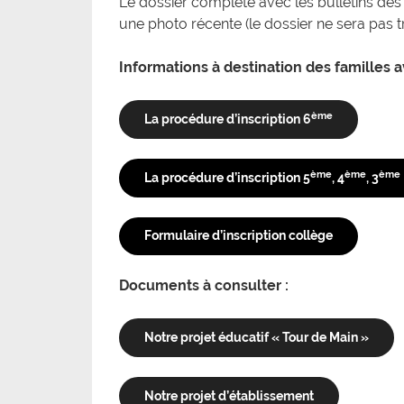
Le dossier complété avec les bulletins de
une photo récente (le dossier ne sera pas t
Informations à destination des familles av
ème
La procédure d’inscription 6
ème
ème
ème
La procédure d’inscription 5
, 4
, 3
Formulaire d’inscription collège
Documents à consulter :
Notre projet éducatif « Tour de Main »
Notre projet d’établissement