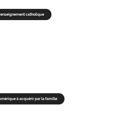
 d’enseignement catholique
umérique à acquérir par la famille