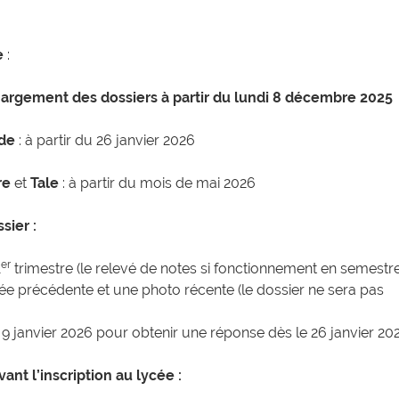
e
:
argement des dossiers à partir du lundi 8 décembre 2025
de
: à partir du 26 janvier 2026
re
et
Tale
: à partir du mois de mai 2026
ssier
:
er
1
trimestre (le relevé de notes si fonctionnement en semestre
nnée précédente et une photo récente (le dossier ne sera pas
 9 janvier 2026 pour obtenir une réponse dès le 26 janvier 20
ant l’inscription au lycée :