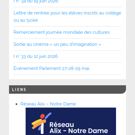
I n° 34 du 19 juin 2026
Lettre de rentrée pour les élèves inscrits au collège
ou au lycée
Remerciement journée mondiale des cultures
Sortie au cinéma « un peu d’imagination »
I n° 33 du 12 juin 2026
Événement Parlement 27-28-29 mai
LIENS
Réseau Alix – Notre Dame