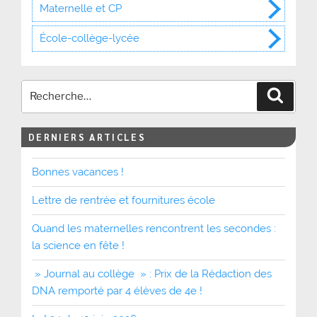
Maternelle et CP
École-collège-lycée
Recher
DERNIERS ARTICLES
Bonnes vacances !
Lettre de rentrée et fournitures école
Quand les maternelles rencontrent les secondes :
la science en fête !
» Journal au collège » : Prix de la Rédaction des
DNA remporté par 4 élèves de 4e !