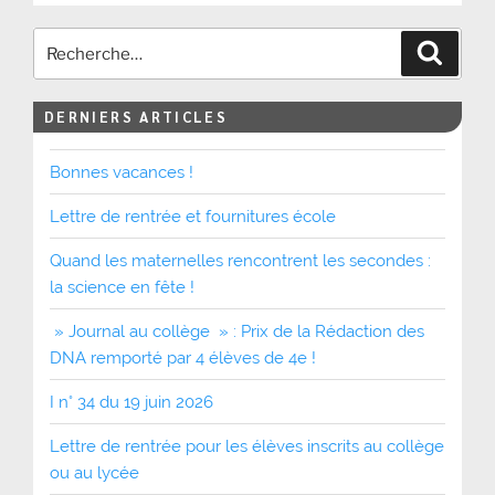
Recher
DERNIERS ARTICLES
Bonnes vacances !
Lettre de rentrée et fournitures école
Quand les maternelles rencontrent les secondes :
la science en fête !
» Journal au collège » : Prix de la Rédaction des
DNA remporté par 4 élèves de 4e !
I n° 34 du 19 juin 2026
Lettre de rentrée pour les élèves inscrits au collège
ou au lycée