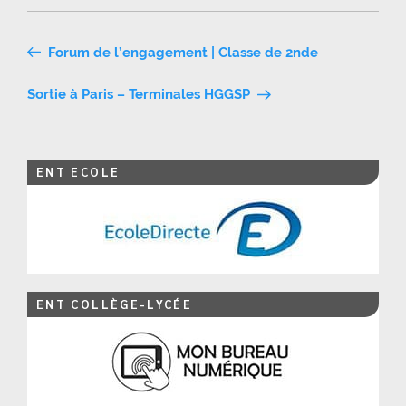
Navigation
Forum de l’engagement | Classe de 2nde
de
Sortie à Paris – Terminales HGGSP
l’article
ENT ECOLE
ENT COLLÈGE-LYCÉE