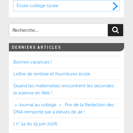
École-collège-lycée
Recher
DERNIERS ARTICLES
Bonnes vacances !
Lettre de rentrée et fournitures école
Quand les maternelles rencontrent les secondes :
la science en fête !
» Journal au collège » : Prix de la Rédaction des
DNA remporté par 4 élèves de 4e !
I n° 34 du 19 juin 2026