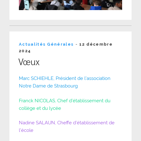
Publié
Actualités Générales
-
12 décembre
le
2024
Vœux
Marc SCHIEHLE, Président de l’association
Notre Dame de Strasbourg
Franck NICOLAS, Chef d’établissement du
collège et du lycée
Nadine SALAUN, Cheffe d’établissement de
l’école