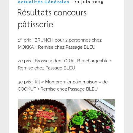
Publié
Actualités Générales
-
11 juin 2025
le
Résultats concours
pâtisserie
er
1
prix : BRUNCH pour 2 personnes chez
MOKKA + Remise chez Passage BLEU
2e prix : Brosse à dent ORAL B rechargeable +
Remise chez Passage BLEU
3e prix : Kit « Mon premier pain maison » de
COOKUT + Remise chez Passage BLEU