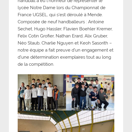
handball a eu l’honneur de représenter le
lycée Notre Dame lors du Championnat de
France UGSEL, qui s’est déroulé à Mende.
Composée de neuf handballeurs : Antoine
Sechet, Hugo Hassler, Flavien Boehler Kremer,
Felix Cotin Grofier, Nathan Erard, Alix Gruber,
Néo Staub, Charlie Nguyen et Keoh Sasorith –
notre équipe a fait preuve d’un engagement et
d’une détermination exemplaires tout au long
de la compétition.