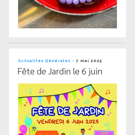
Publié
Actualités Générales
-
7 mai 2025
le
Fête de Jardin le 6 juin