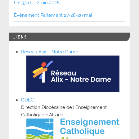
I n° 33 du 12 juin 2026
Événement Parlement 27-28-29 mai
LIENS
Réseau Alix – Notre Dame
DDEC
Direction Diocésaine de l’Enseignement
Catholique d’Alsace