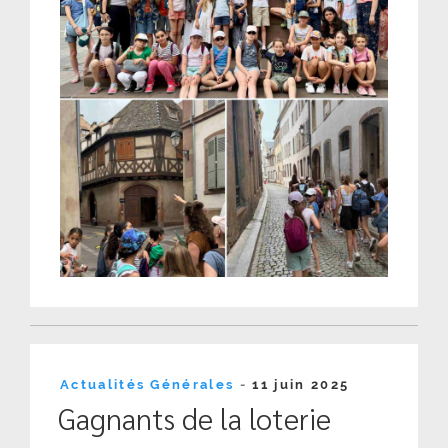
Publié
Actualités Générales
-
11 juin 2025
le
Gagnants de la loterie