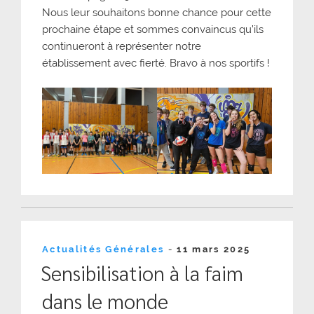
Nous leur souhaitons bonne chance pour cette
prochaine étape et sommes convaincus qu’ils
continueront à représenter notre
établissement avec fierté. Bravo à nos sportifs !
Publié
Actualités Générales
-
11 mars 2025
le
Sensibilisation à la faim
dans le monde