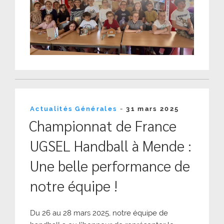
Publié
Actualités Générales
-
31 mars 2025
le
Championnat de France
UGSEL Handball à Mende :
Une belle performance de
notre équipe !
Du 26 au 28 mars 2025, notre équipe de