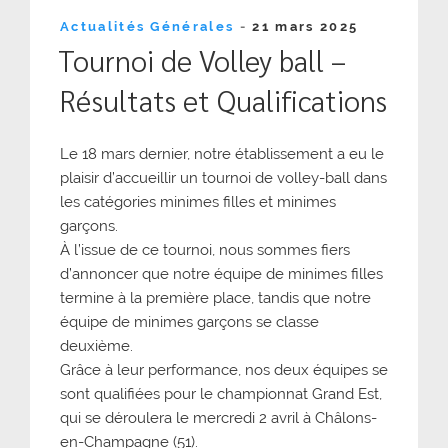
Publié
Actualités Générales
-
21 mars 2025
le
Tournoi de Volley ball –
Résultats et Qualifications
Le 18 mars dernier, notre établissement a eu le
plaisir d’accueillir un tournoi de volley-ball dans
les catégories minimes filles et minimes
garçons.
À l’issue de ce tournoi, nous sommes fiers
d’annoncer que notre équipe de minimes filles
termine à la première place, tandis que notre
équipe de minimes garçons se classe
deuxième.
Grâce à leur performance, nos deux équipes se
sont qualifiées pour le championnat Grand Est,
qui se déroulera le mercredi 2 avril à Châlons-
en-Champagne (51).