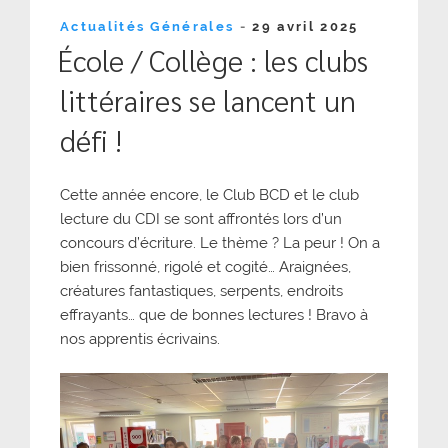
Publié
Actualités Générales
-
29 avril 2025
le
École / Collège : les clubs
littéraires se lancent un
défi !
Cette année encore, le Club BCD et le club
lecture du CDI se sont affrontés lors d’un
concours d’écriture. Le thème ? La peur ! On a
bien frissonné, rigolé et cogité… Araignées,
créatures fantastiques, serpents, endroits
effrayants… que de bonnes lectures ! Bravo à
nos apprentis écrivains.