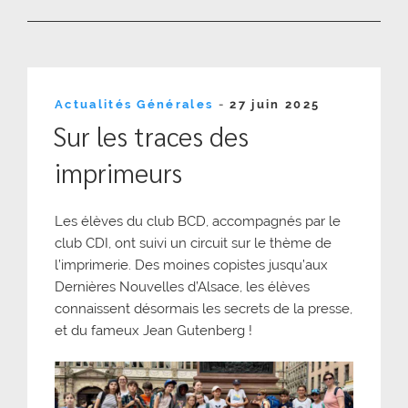
Publié
Actualités Générales
-
27 juin 2025
le
Sur les traces des
imprimeurs
Les élèves du club BCD, accompagnés par le
club CDI, ont suivi un circuit sur le thème de
l’imprimerie. Des moines copistes jusqu’aux
Dernières Nouvelles d’Alsace, les élèves
connaissent désormais les secrets de la presse,
et du fameux Jean Gutenberg !