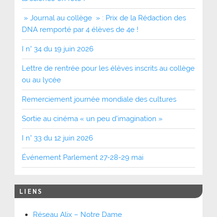
» Journal au collège » : Prix de la Rédaction des
DNA remporté par 4 élèves de 4e !
I n° 34 du 19 juin 2026
Lettre de rentrée pour les élèves inscrits au collège
ou au lycée
Remerciement journée mondiale des cultures
Sortie au cinéma « un peu d’imagination »
I n° 33 du 12 juin 2026
Événement Parlement 27-28-29 mai
LIENS
Réseau Alix – Notre Dame