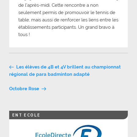
de l’après-midi. Cette rencontre a non
seulement permis de promouvoir le tennis de
table, mais aussi de renforcer les liens entre les
établissements participants. Un grand bravo à
tous !
Navigation
Les élèves de 4B et 4V brillent au championnat
de
régional de para badminton adapté
l’article
Octobre Rose
ENT ECOLE