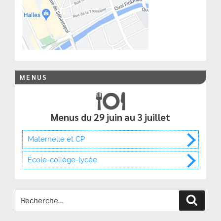
MENUS
Menus du 29 juin au 3 juillet
Maternelle et CP
École-collège-lycée
Recher