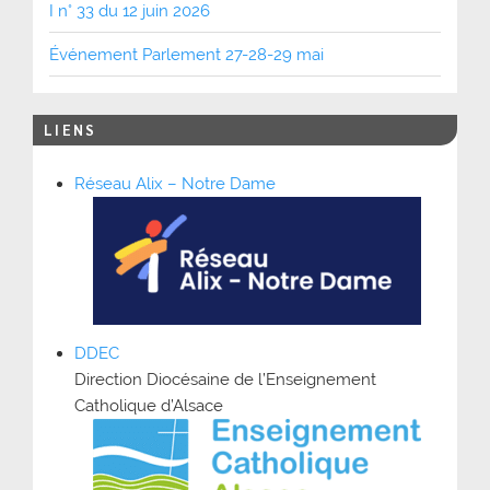
I n° 33 du 12 juin 2026
Événement Parlement 27-28-29 mai
LIENS
Réseau Alix – Notre Dame
DDEC
Direction Diocésaine de l’Enseignement
Catholique d’Alsace