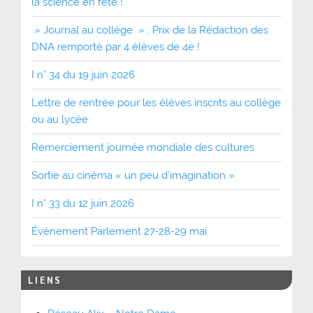
la science en fête !
» Journal au collège » : Prix de la Rédaction des
DNA remporté par 4 élèves de 4e !
I n° 34 du 19 juin 2026
Lettre de rentrée pour les élèves inscrits au collège
ou au lycée
Remerciement journée mondiale des cultures
Sortie au cinéma « un peu d’imagination »
I n° 33 du 12 juin 2026
Événement Parlement 27-28-29 mai
LIENS