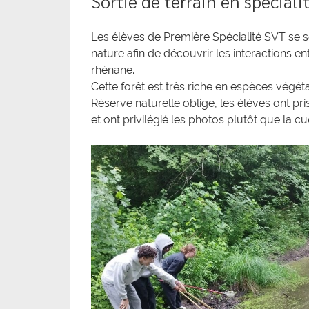
Sortie de terrain en spéciali
Les élèves de Première Spécialité SVT se 
nature afin de découvrir les interactions ent
rhénane.
Cette forêt est très riche en espèces végéta
Réserve naturelle oblige, les élèves ont pri
et ont privilégié les photos plutôt que la cu