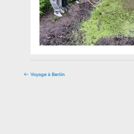
Navigation
Voyage à Berlin
de
l’article