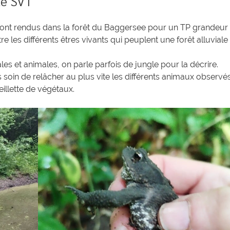
té SVT
sont rendus dans la forêt du Baggersee pour un TP grandeur
re les différents êtres vivants qui peuplent une forêt alluviale
les et animales, on parle parfois de jungle pour la décrire.
s soin de relâcher au plus vite les différents animaux observés
eillette de végétaux.