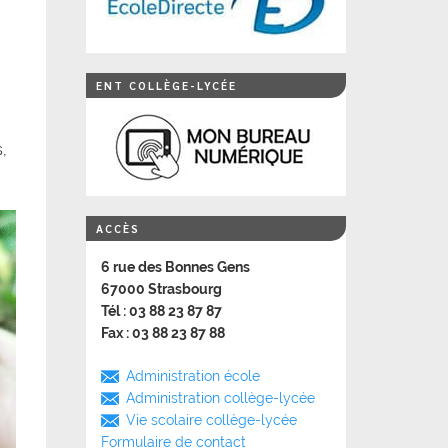
ENT COLLÈGE-LYCÉE
,
ACCÈS
6 rue des Bonnes Gens
67000 Strasbourg
Tél : 03 88 23 87 87
Fax : 03 88 23 87 88
Administration école
Administration collège-lycée
Vie scolaire collège-lycée
Formulaire de contact