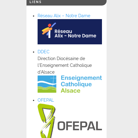
LIENS
Réseau Alix – Notre Dame
DDEC
Direction Diocésaine de
l’Enseignement Catholique
d’Alsace
OFEPAL