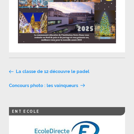
Navigation
La classe de 12 découvre le padel
de
Concours photo : les vainqueurs
l’article
ENT ECOLE