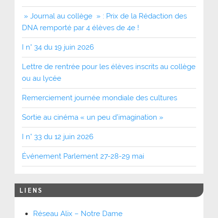
» Journal au collège » : Prix de la Rédaction des
DNA remporté par 4 élèves de 4e !
I n° 34 du 19 juin 2026
Lettre de rentrée pour les élèves inscrits au collège
ou au lycée
Remerciement journée mondiale des cultures
Sortie au cinéma « un peu d’imagination »
I n° 33 du 12 juin 2026
Événement Parlement 27-28-29 mai
LIENS
Réseau Alix – Notre Dame