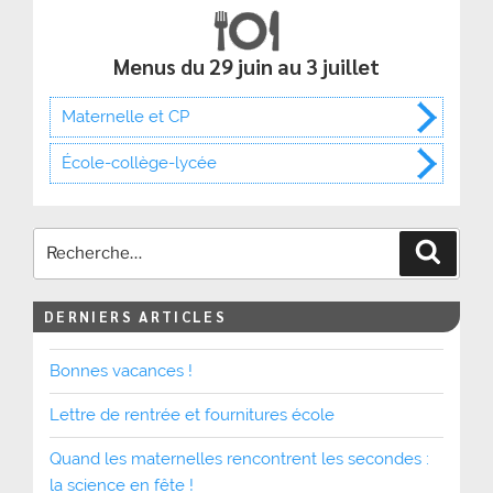
Menus du 29 juin au 3 juillet
Maternelle et CP
École-collège-lycée
Recher
DERNIERS ARTICLES
Bonnes vacances !
Lettre de rentrée et fournitures école
Quand les maternelles rencontrent les secondes :
la science en fête !