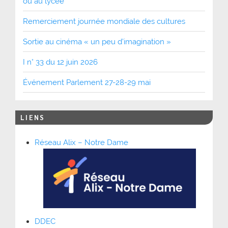
ou au lycée
Remerciement journée mondiale des cultures
Sortie au cinéma « un peu d’imagination »
I n° 33 du 12 juin 2026
Événement Parlement 27-28-29 mai
LIENS
Réseau Alix – Notre Dame
DDEC