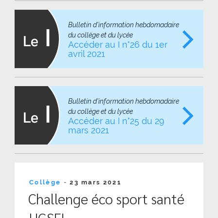
Bulletin d'information hebdomadaire
du collège et du lycée
Accéder au I n°26 du 1er
avril 2021
Bulletin d'information hebdomadaire
du collège et du lycée
Accéder au I n°25 du 29
mars 2021
Publié
Collège
-
23 mars 2021
le
Challenge éco sport santé
UGSEL