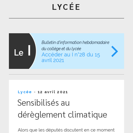
LYCÉE
Bulletin d'information hebdomadaire
du collège et du lycée
Accéder au I n°28 du 15
avril 2021
Publié
Lycée
-
12 avril 2021
le
Sensibilisés au
dérèglement climatique
Alors que les députés discutent en ce moment