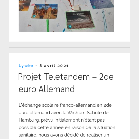
Publié
Lycée
-
8 avril 2021
le
Projet Teletandem – 2de
euro Allemand
L’échange scolaire franco-allemand en 2de
euro allemand avec la Wichern Schule de
Hamburg, prévu initialement n’étant pas
possible cette année en raison de la situation
sanitaire, nous avons décidé de réaliser un