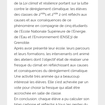
de la
Loi climat et résilience
portant sur la lutte
contre le dérèglement climatique, les élèves
nde
nde
des classes de 2
1 et 2
2 ont réfléchi aux
causes et aux conséquences de ce
phénomène en compagnie de cinq étudiants
de l’Ecole Nationale Supérieure de l’Energie,
de l’Eau et l’Environnement (ENSE3) de
Grenoble.
Après avoir présenté leur école, leurs parcours
et leurs formations, les intervenants ont animé
des ateliers dont l’objectif était de réaliser une
fresque du climat en réfléchissant aux causes
et conséquences du dérèglement climatique.
Une activité très animée qui a beaucoup
intéressé les élèves. Elle s’est achevée par un
vote pour choisir la fresque qui allait être
accrochée en salle de classe.
En conclusion, chaque élève a pu calculer son
bilan carbone et réfléchir à tous les gestes du