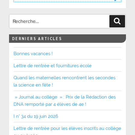
Recher
DERNIERS ARTICLES
Bonnes vacances !
Lettre de rentrée et fournitures école
Quand les maternelles rencontrent les secondes :
la science en fête !
» Journal au collège » : Prix de la Rédaction des
DNA remporté par 4 élèves de 4e !
I n° 34 du 19 juin 2026
Lettre de rentrée pour les élèves inscrits au collège