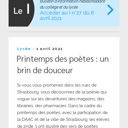
Bulletin d'information hebdomadaire
du collège et du lycée
Accéder au I n°27 du 8
avril 2021
Publié
Lycée
-
1 avril 2021
le
Printemps des poètes : un
brin de douceur
Si vous vous promenez dans les rues de
Strasbourg, vous découvrirez de la poésie qui
vogue sur les devantures des magasins, des
librairies, des pharmacies. Dans le cadre du
printemps des poètes, avec la participation de
la DAAC et de la ville de Strasbourg, les élèves
de 2nde 3 ont illustré des vers de poètes