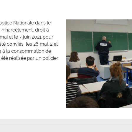
police Nationale dans le
 « harcèlement, droit à
mai et le 7 juin 2021 pour
été conviés les 26 mai, 2 et
iés à la consommation de
 été réalisée par un policier