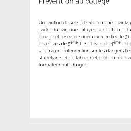
Prévention au collège
Une action de sensibilisation menée par la 
cadre du parcours citoyen sur le thème du
l’image et réseaux sociaux » a eu lieu le 31 
ème
ème
les élèves de 5
. Les élèves de 4
ont 
9 juin à une intervention sur les dangers l
stupéfiants et du tabac. Cette information a
formateur anti-drogue.