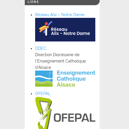
LIENS
Réseau Alix – Notre Dame
DDEC
Direction Diocésaine de
l’Enseignement Catholique
d’Alsace
OFEPAL