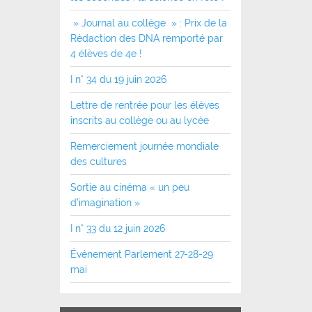
» Journal au collège » : Prix de la
Rédaction des DNA remporté par
4 élèves de 4e !
I n° 34 du 19 juin 2026
Lettre de rentrée pour les élèves
inscrits au collège ou au lycée
Remerciement journée mondiale
des cultures
Sortie au cinéma « un peu
d’imagination »
I n° 33 du 12 juin 2026
Événement Parlement 27-28-29
mai