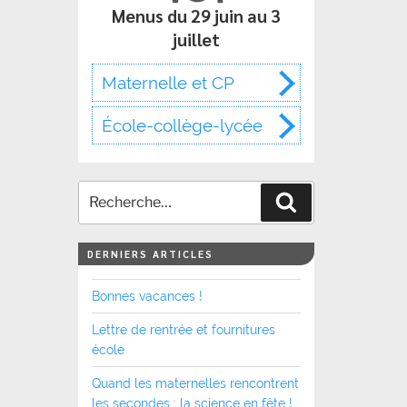
Menus du 29 juin au 3
juillet
Maternelle et CP
École-collège-lycée
Recherche
DERNIERS ARTICLES
Bonnes vacances !
Lettre de rentrée et fournitures
école
Quand les maternelles rencontrent
les secondes : la science en fête !