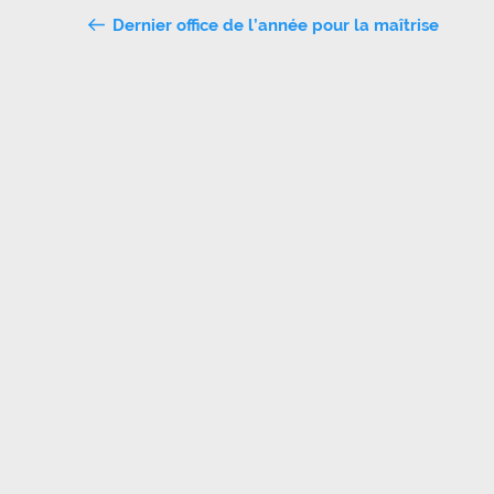
Navigation
Dernier office de l’année pour la maîtrise
de
l’article