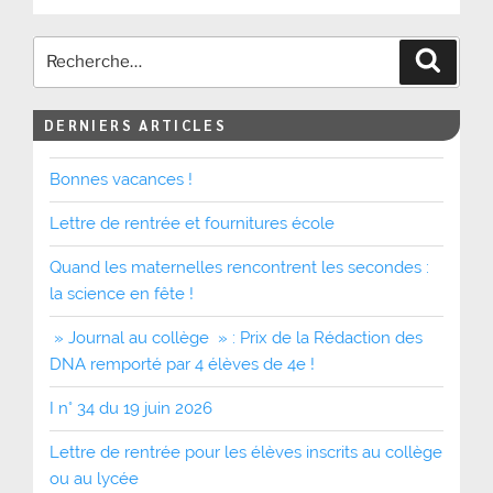
Recher
DERNIERS ARTICLES
Bonnes vacances !
Lettre de rentrée et fournitures école
Quand les maternelles rencontrent les secondes :
la science en fête !
» Journal au collège » : Prix de la Rédaction des
DNA remporté par 4 élèves de 4e !
I n° 34 du 19 juin 2026
Lettre de rentrée pour les élèves inscrits au collège
ou au lycée