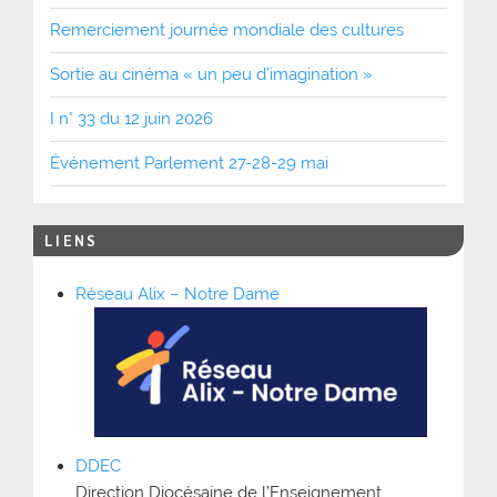
Remerciement journée mondiale des cultures
Sortie au cinéma « un peu d’imagination »
I n° 33 du 12 juin 2026
Événement Parlement 27-28-29 mai
LIENS
Réseau Alix – Notre Dame
DDEC
Direction Diocésaine de l’Enseignement