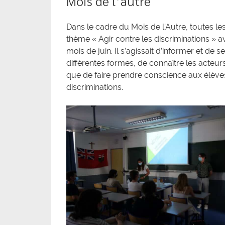
Mois de l’autre
Dans le cadre du Mois de l’Autre, toutes l
thème « Agir contre les discriminations » a
mois de juin. Il s’agissait d’informer et de s
différentes formes, de connaître les acteur
que de faire prendre conscience aux élèves
discriminations.