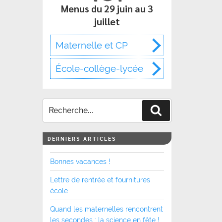
Menus du 29 juin au 3
juillet
Maternelle et CP
École-collège-lycée
Recherche
DERNIERS ARTICLES
Bonnes vacances !
Lettre de rentrée et fournitures
école
Quand les maternelles rencontrent
les secondes : la science en fête !