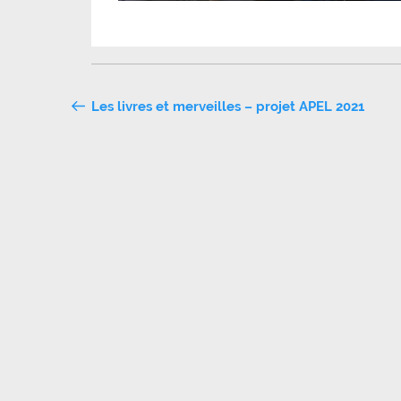
Navigation
Les livres et merveilles – projet APEL 2021
de
l’article