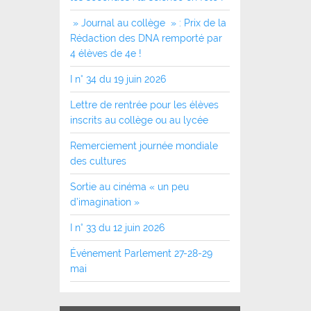
» Journal au collège » : Prix de la
Rédaction des DNA remporté par
4 élèves de 4e !
I n° 34 du 19 juin 2026
Lettre de rentrée pour les élèves
inscrits au collège ou au lycée
Remerciement journée mondiale
des cultures
Sortie au cinéma « un peu
d’imagination »
I n° 33 du 12 juin 2026
Événement Parlement 27-28-29
mai