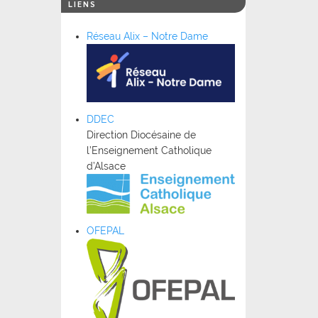
LIENS
Réseau Alix – Notre Dame
DDEC
Direction Diocésaine de
l’Enseignement Catholique
d’Alsace
OFEPAL