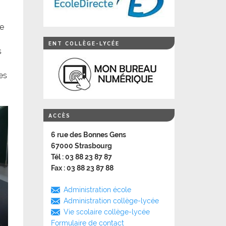
le
ENT COLLÈGE-LYCÉE
s
es
ACCÈS
6 rue des Bonnes Gens
67000 Strasbourg
Tél : 03 88 23 87 87
Fax : 03 88 23 87 88
Administration école
Administration collège-lycée
Vie scolaire collège-lycée
Formulaire de contact