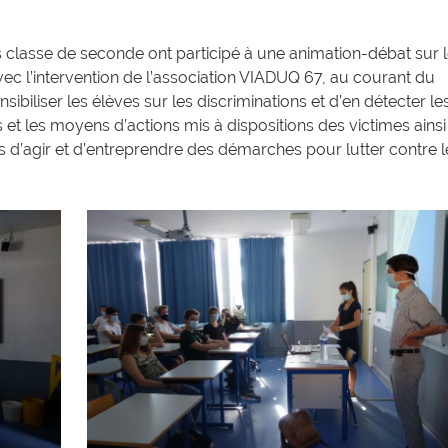
es classe de seconde ont participé à une animation-débat sur 
vec l’intervention de l’association VIADUQ 67, au courant du
ensibiliser les élèves sur les discriminations et d’en détecter le
s et les moyens d’actions mis à dispositions des victimes ainsi
 d’agir et d’entreprendre des démarches pour lutter contre l