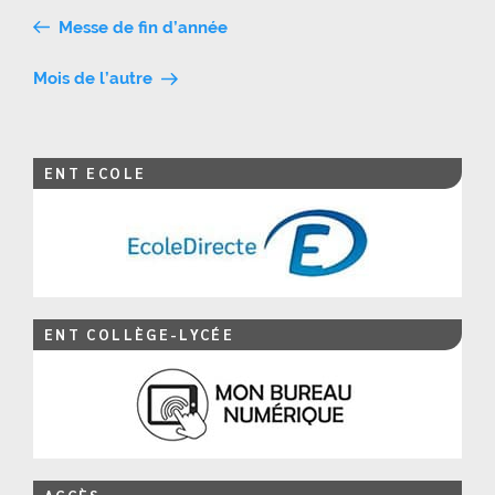
Navigation
Messe de fin d’année
de
Mois de l’autre
l’article
ENT ECOLE
ENT COLLÈGE-LYCÉE