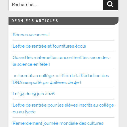
Recher
DERNIERS ARTICLES
Bonnes vacances !
Lettre de rentrée et fournitures école
Quand les maternelles rencontrent les secondes :
la science en fête !
» Journal au collège » : Prix de la Rédaction des
DNA remporté par 4 élèves de 4e !
I n° 34 du 19 juin 2026
Lettre de rentrée pour les élèves inscrits au collège
ou au lycée
Remerciement journée mondiale des cultures