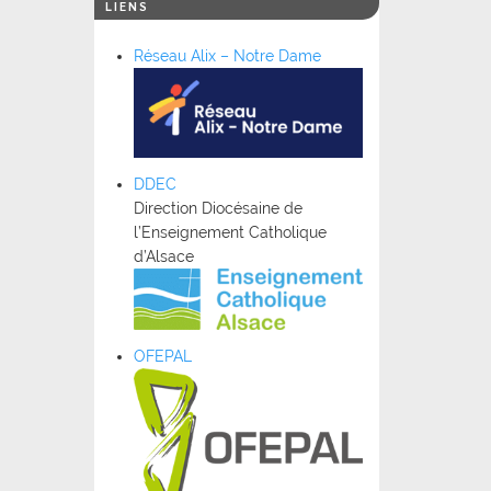
LIENS
Réseau Alix – Notre Dame
DDEC
Direction Diocésaine de
l’Enseignement Catholique
d’Alsace
OFEPAL