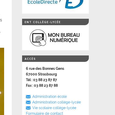
s
es
ENT COLLÈGE-LYCÉE
e
ACCÈS
6 rue des Bonnes Gens
67000 Strasbourg
Tél : 03 88 23 87 87
Fax : 03 88 23 87 88
Administration école
Administration collège-lycée
Vie scolaire collège-lycée
Formulaire de contact