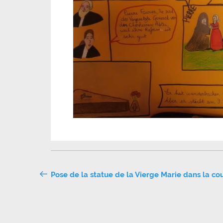
Navigation
Pose de la statue de la Vierge Marie dans la co
de
l’article