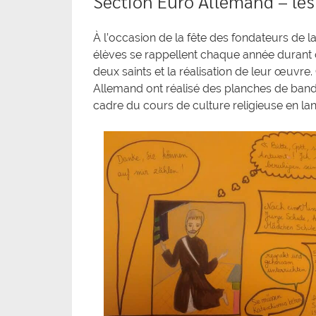
Section Euro Allemand – les
À l’occasion de la fête des fondateurs de l
élèves se rappellent chaque année durant c
deux saints et la réalisation de leur œuvre
Allemand ont réalisé des planches de bande
cadre du cours de culture religieuse en l