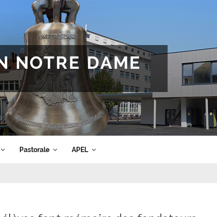
ON NOTRE DAME
Pastorale
APEL
1