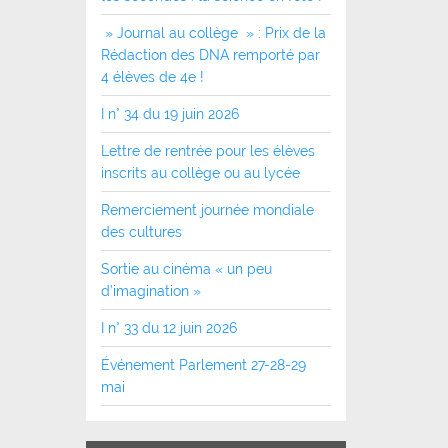
» Journal au collège » : Prix de la
Rédaction des DNA remporté par
4 élèves de 4e !
I n° 34 du 19 juin 2026
Lettre de rentrée pour les élèves
inscrits au collège ou au lycée
Remerciement journée mondiale
des cultures
Sortie au cinéma « un peu
d’imagination »
I n° 33 du 12 juin 2026
Événement Parlement 27-28-29
mai