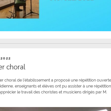
l 2022
er choral
lier choral de l’établissement a proposé une répétition ouvert
idienne, enseignants et élèves ont pu assister à une répétition
pprécier le travail des choristes et musiciens dirigés par M.