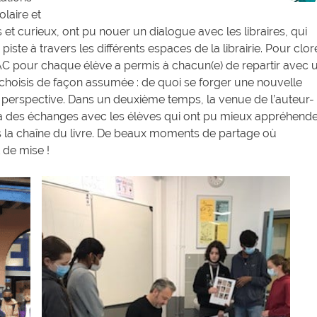
laire et
 et curieux, ont pu nouer un dialogue avec les libraires, qui
ste à travers les différents espaces de la librairie. Pour clor
DRAC pour chaque élève a permis à chacun(e) de repartir avec 
s choisis de façon assumée : de quoi se forger une nouvelle
en perspective. Dans un deuxième temps, la venue de l’auteur-
 à des échanges avec les élèves qui ont pu mieux appréhend
ns la chaîne du livre. De beaux moments de partage où
 de mise !