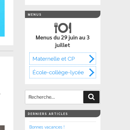
MENUS
Menus du 29 juin au 3
juillet
Maternelle et CP
École-collège-lycée
e
Recherche
DERNIERS ARTICLES
Bonnes vacances !