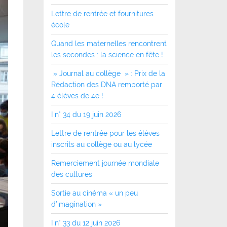
Lettre de rentrée et fournitures
école
Quand les maternelles rencontrent
les secondes : la science en fête !
» Journal au collège » : Prix de la
Rédaction des DNA remporté par
4 élèves de 4e !
I n° 34 du 19 juin 2026
Lettre de rentrée pour les élèves
inscrits au collège ou au lycée
Remerciement journée mondiale
des cultures
Sortie au cinéma « un peu
d’imagination »
I n° 33 du 12 juin 2026