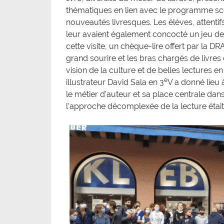
thématiques en lien avec le programme sco
nouveautés livresques. Les élèves, attentifs
leur avaient également concocté un jeu de pi
cette visite, un chèque-lire offert par la 
grand sourire et les bras chargés de livre
vision de la culture et de belles lectures 
e
illustrateur David Sala en 3
V a donné lieu
le métier d’auteur et sa place centrale da
l’approche décomplexée de la lecture était