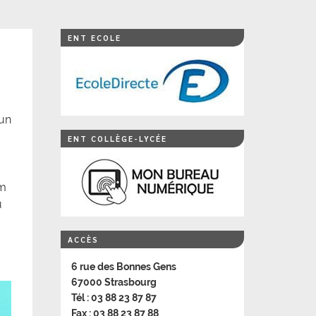
ENT ECOLE
cun
ENT COLLÈGE-LYCÉE
em
u
ACCÈS
6 rue des Bonnes Gens
67000 Strasbourg
Tél : 03 88 23 87 87
Fax : 03 88 23 87 88