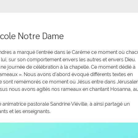
’École Notre Dame
 Cendres a marqué l’entrée dans le Carême ce moment où cha
 lui, sur son comportement envers les autres et envers Dieu.
 à une journée de célébration à la chapelle. Ce moment dédié à
 Rameaux ». Nous avons d’abord évoqué différents textes en
s se sont remémorés ce moment où Jésus entre dans Jérusal
ésus nous avons agités nos rameaux en chantant Hosanna, a
animatrice pastorale Sandrine Viéville, à ainsi partagé un
nts et les enseignants.