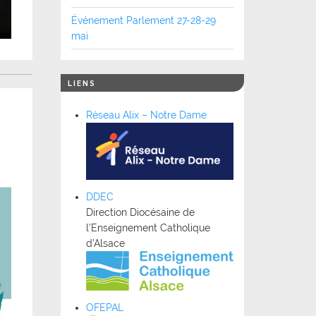
Événement Parlement 27-28-29
mai
LIENS
Réseau Alix – Notre Dame
DDEC
Direction Diocésaine de
l’Enseignement Catholique
d’Alsace
OFEPAL