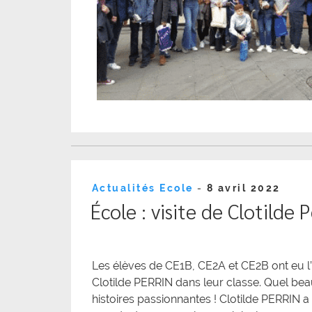
Publié
Actualités Ecole
-
8 avril 2022
le
École : visite de Clotilde P
Les élèves de CE1B, CE2A et CE2B ont eu l’
Clotilde PERRIN dans leur classe. Quel beau
histoires passionnantes ! Clotilde PERRIN a 