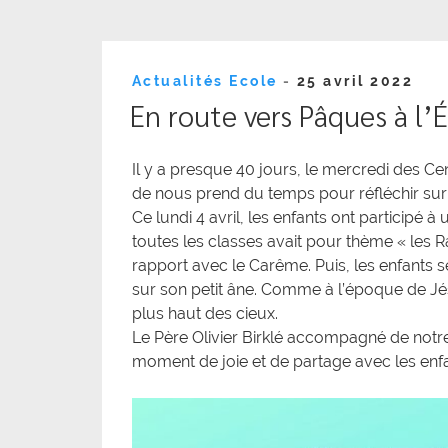
Publié
Actualités Ecole
-
25 avril 2022
le
En route vers Pâques à l
Il y a presque 40 jours, le mercredi des
de nous prend du temps pour réfléchir sur
Ce lundi 4 avril, les enfants ont participé
toutes les classes avait pour thème « les
rapport avec le Carême. Puis, les enfant
sur son petit âne. Comme à l’époque de J
plus haut des cieux.
Le Père Olivier Birklé accompagné de notre 
moment de joie et de partage avec les enfa