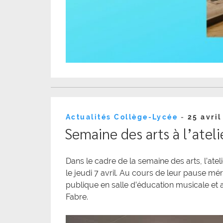
Publié
Actualités Collège-Lycée
-
25 avri
le
Semaine des arts à l’ateli
Dans le cadre de la semaine des arts, l’ate
le jeudi 7 avril. Au cours de leur pause mér
publique en salle d’éducation musicale et a
Fabre.