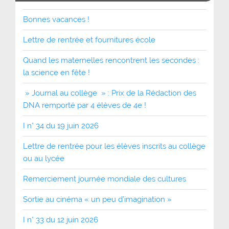
Bonnes vacances !
Lettre de rentrée et fournitures école
Quand les maternelles rencontrent les secondes :
la science en fête !
» Journal au collège » : Prix de la Rédaction des
DNA remporté par 4 élèves de 4e !
I n° 34 du 19 juin 2026
Lettre de rentrée pour les élèves inscrits au collège
ou au lycée
Remerciement journée mondiale des cultures
Sortie au cinéma « un peu d’imagination »
I n° 33 du 12 juin 2026