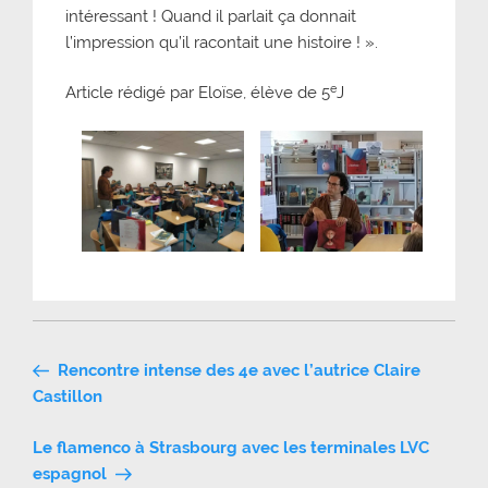
intéressant ! Quand il parlait ça donnait
l’impression qu’il racontait une histoire ! ».
e
Article rédigé par Eloïse, élève de 5
J
Navigation
Rencontre intense des 4e avec l’autrice Claire
de
Castillon
l’article
Le flamenco à Strasbourg avec les terminales LVC
espagnol