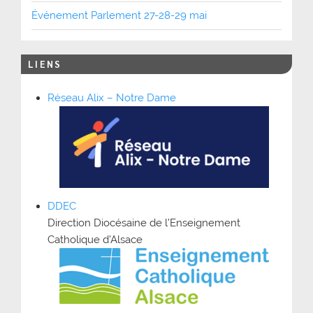
Événement Parlement 27-28-29 mai
LIENS
Réseau Alix – Notre Dame
DDEC
Direction Diocésaine de l’Enseignement
Catholique d’Alsace