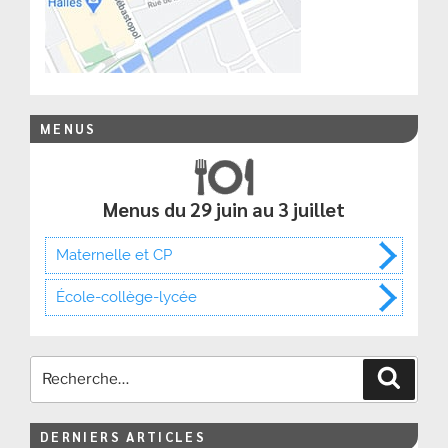
MENUS
Menus du 29 juin au 3 juillet
Maternelle et CP
École-collège-lycée
Recher
DERNIERS ARTICLES