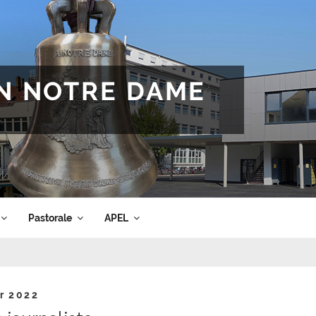
ON NOTRE DAME
Pastorale
APEL
er 2022