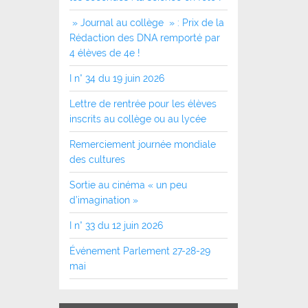
» Journal au collège » : Prix de la
Rédaction des DNA remporté par
4 élèves de 4e !
I n° 34 du 19 juin 2026
Lettre de rentrée pour les élèves
inscrits au collège ou au lycée
Remerciement journée mondiale
des cultures
Sortie au cinéma « un peu
d’imagination »
I n° 33 du 12 juin 2026
Événement Parlement 27-28-29
mai