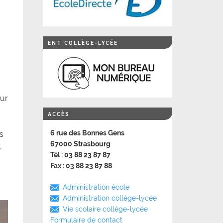
ENT COLLÈGE-LYCÉE
eur
ACCÈS
6 rue des Bonnes Gens
s
67000 Strasbourg
,
Tél : 03 88 23 87 87
Fax : 03 88 23 87 88
Administration école
Administration collège-lycée
Vie scolaire collège-lycée
Formulaire de contact