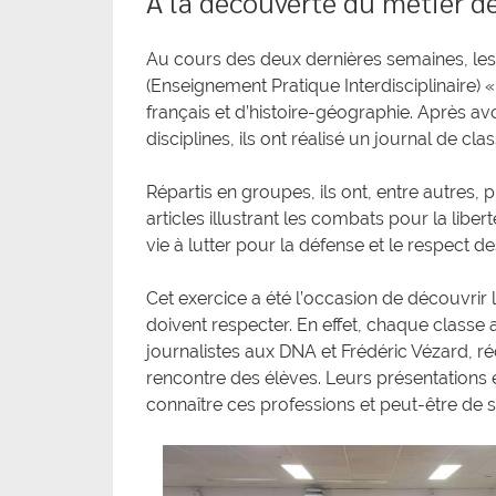
À la découverte du métier de
Au cours des deux dernières semaines, les
(Enseignement Pratique Interdisciplinaire) «
français et d’histoire-géographie. Après a
disciplines, ils ont réalisé un journal de clas
Répartis en groupes, ils ont, entre autres, 
articles illustrant les combats pour la li
vie à lutter pour la défense et le respect des
Cet exercice a été l’occasion de découvrir l
doivent respecter. En effet, chaque classe 
journalistes aux DNA et Frédéric Vézard, r
rencontre des élèves. Leurs présentations 
connaître ces professions et peut-être de 