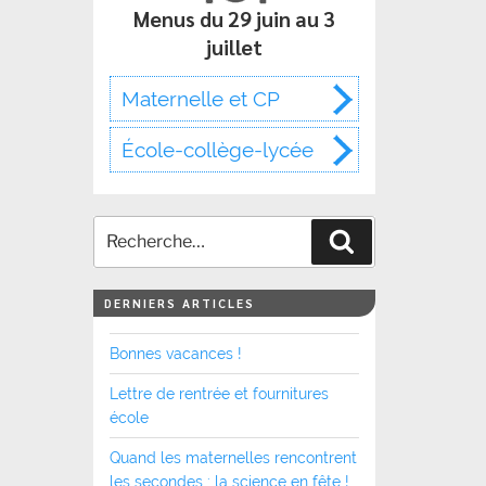
Menus du 29 juin au 3
juillet
Maternelle et CP
École-collège-lycée
Recherche
DERNIERS ARTICLES
Bonnes vacances !
Lettre de rentrée et fournitures
école
Quand les maternelles rencontrent
les secondes : la science en fête !