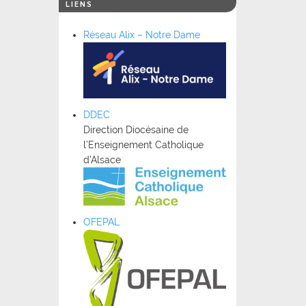
LIENS
Réseau Alix – Notre Dame
DDEC
Direction Diocésaine de
l’Enseignement Catholique
d’Alsace
OFEPAL