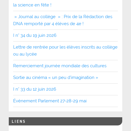
la science en fête !
» Journal au collège » : Prix de la Rédaction des
DNA remporté par 4 élèves de 4e !
I n° 34 du 19 juin 2026
Lettre de rentrée pour les élèves inscrits au collège
ou au lycée
Remerciement journée mondiale des cultures
Sortie au cinéma « un peu d’imagination »
I n° 33 du 12 juin 2026
Événement Parlement 27-28-29 mai
LIENS