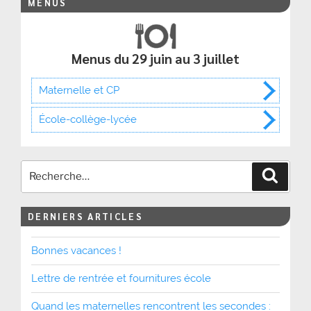
MENUS
Menus du 29 juin au 3 juillet
Maternelle et CP
École-collège-lycée
Recher
DERNIERS ARTICLES
Bonnes vacances !
Lettre de rentrée et fournitures école
Quand les maternelles rencontrent les secondes :