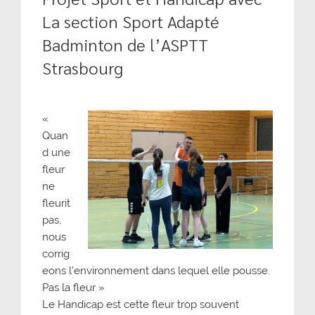
La section Sport Adapté
Badminton de l’ASPTT
Strasbourg
«
Quan
d une
fleur
ne
fleurit
pas,
nous
corrig
eons l’environnement dans lequel elle pousse.
Pas la fleur »
Le Handicap est cette fleur trop souvent