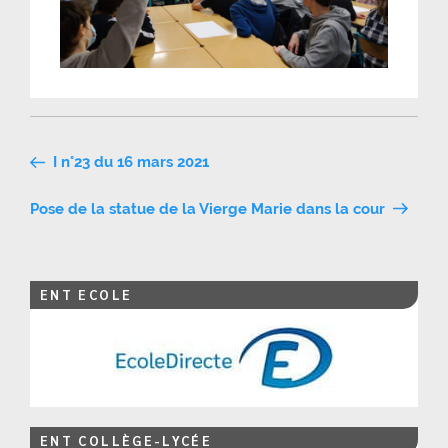
Navigation
I n°23 du 16 mars 2021
de
Pose de la statue de la Vierge Marie dans la cour
l’article
ENT ECOLE
ENT COLLÈGE-LYCÉE