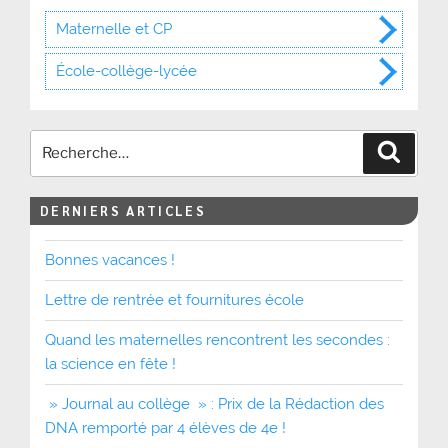
Maternelle et CP
École-collège-lycée
Recher
DERNIERS ARTICLES
Bonnes vacances !
Lettre de rentrée et fournitures école
Quand les maternelles rencontrent les secondes :
la science en fête !
» Journal au collège » : Prix de la Rédaction des
DNA remporté par 4 élèves de 4e !