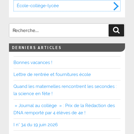
École-collège-lycée
Recher
DERNIERS ARTICLES
Bonnes vacances !
Lettre de rentrée et fournitures école
Quand les maternelles rencontrent les secondes :
la science en fête !
» Journal au collège » : Prix de la Rédaction des
DNA remporté par 4 élèves de 4e !
I n° 34 du 19 juin 2026