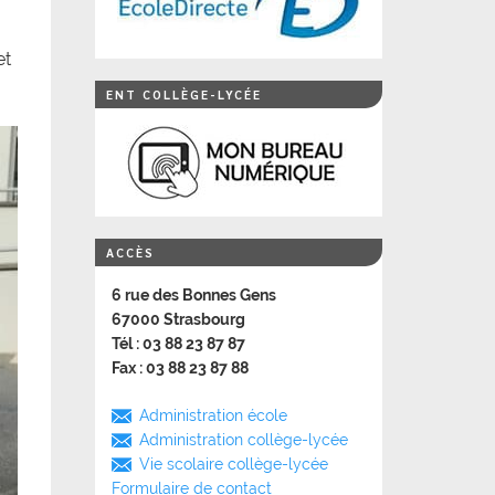
et
ENT COLLÈGE-LYCÉE
ACCÈS
6 rue des Bonnes Gens
67000 Strasbourg
Tél : 03 88 23 87 87
Fax : 03 88 23 87 88
Administration école
Administration collège-lycée
Vie scolaire collège-lycée
Formulaire de contact