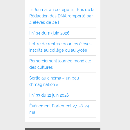
» Journal au collège » : Prix de la
Rédaction des DNA remporté par
4 élèves de 4e !
I n° 34 du 19 juin 2026
Lettre de rentrée pour les élèves
inscrits au collège ou au lycée
Remerciement journée mondiale
des cultures
Sortie au cinéma « un peu
d’imagination »
I n° 33 du 12 juin 2026
Événement Parlement 27-28-29
mai