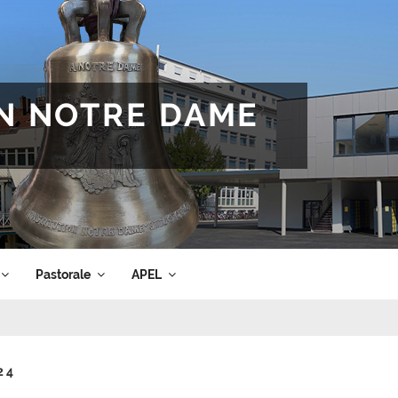
ON NOTRE DAME
Pastorale
APEL
24