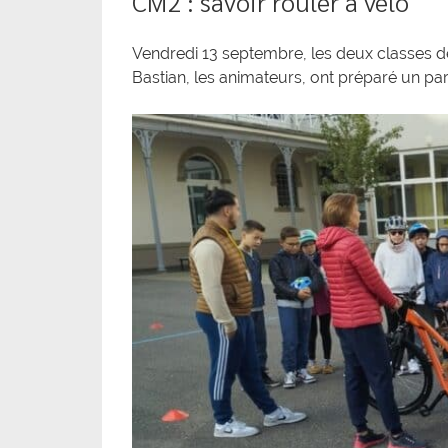
CM2 : savoir rouler à vélo
Vendredi 13 septembre, les deux classes de
Bastian, les animateurs, ont préparé un parc