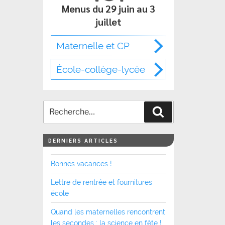
Menus du 29 juin au 3
juillet
Maternelle et CP
École-collège-lycée
Recherche
DERNIERS ARTICLES
Bonnes vacances !
Lettre de rentrée et fournitures
école
Quand les maternelles rencontrent
les secondes : la science en fête !