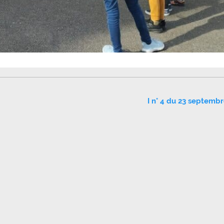
I n° 4 du 23 septemb