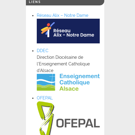
LIENS
Réseau Alix – Notre Dame
DDEC
Direction Diocésaine de
l’Enseignement Catholique
d’Alsace
OFEPAL