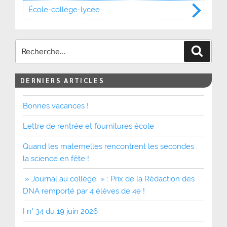
École-collège-lycée
Recher
DERNIERS ARTICLES
Bonnes vacances !
Lettre de rentrée et fournitures école
Quand les maternelles rencontrent les secondes :
la science en fête !
» Journal au collège » : Prix de la Rédaction des
DNA remporté par 4 élèves de 4e !
I n° 34 du 19 juin 2026