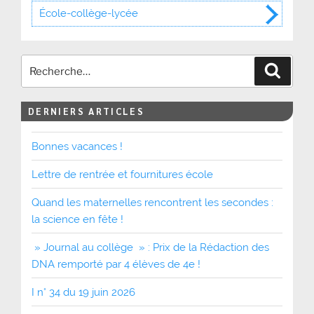
École-collège-lycée
Recher
DERNIERS ARTICLES
Bonnes vacances !
Lettre de rentrée et fournitures école
Quand les maternelles rencontrent les secondes :
la science en fête !
» Journal au collège » : Prix de la Rédaction des
DNA remporté par 4 élèves de 4e !
I n° 34 du 19 juin 2026