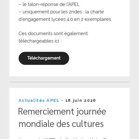
– le talon-réponse de l’APEL
– uniquement pour les 2ndes : la charte
d’engagement lycées 4.0 en 2 exemplaires
Ces documents sont également
téléchargeables ici :
Téléchargement
Publié
Actualités APEL
-
18 juin 2026
le
Remerciement journée
mondiale des cultures