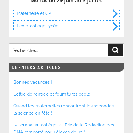
Maternelle et CP
École-collège-lycée
Recher
DERNIERS ARTICLES
Bonnes vacances !
Lettre de rentrée et fournitures école
Quand les maternelles rencontrent les secondes :
la science en fête !
» Journal au collège » : Prix de la Rédaction des
DNA remporté par 4 élèves de 4e !