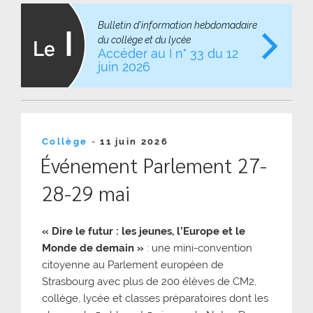
Bulletin d'information hebdomadaire
du collège et du lycée
Accéder au I n° 33 du 12
juin 2026
Publié
Collège
-
11 juin 2026
le
Événement Parlement 27-
28-29 mai
« Dire le futur : les jeunes, l’Europe et le
Monde de demain
»
: une mini-convention
citoyenne au Parlement européen de
Strasbourg avec plus de 200 élèves de CM2,
collège, lycée et classes préparatoires dont les