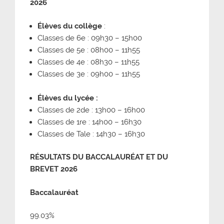
2026
Élèves du collège
:
Classes de 6e : 09h30 – 15h00
Classes de 5e : 08h00 – 11h55
Classes de 4e : 08h30 – 11h55
Classes de 3e : 09h00 – 11h55
Élèves du lycée :
Classes de 2de : 13h00 – 16h00
Classes de 1re : 14h00 – 16h30
Classes de Tale : 14h30 – 16h30
R
É
SULTATS DU BACCALAUR
É
AT ET DU
BREVET 2026
Baccalauréat
99.03%