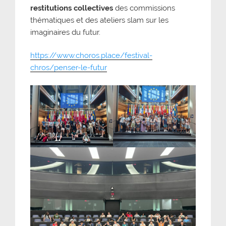
restitutions collectives
des commissions
thématiques et des ateliers slam sur les
imaginaires du futur.
https://www.choros.place/festival-
chros/penser-le-futur