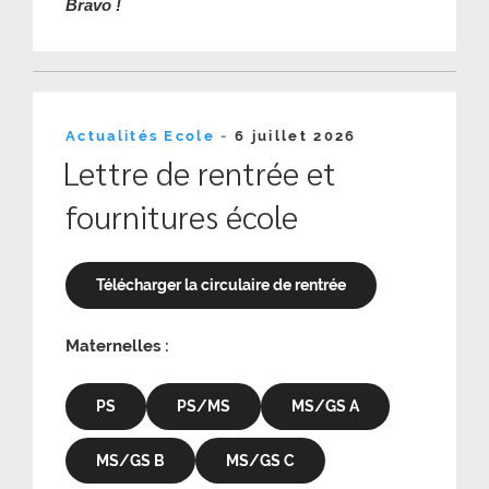
Bravo !
Publié
Actualités Ecole
-
6 juillet 2026
le
Lettre de rentrée et
fournitures école
Télécharger la circulaire de rentrée
Maternelles :
PS
PS/MS
MS/GS A
MS/GS B
MS/GS C