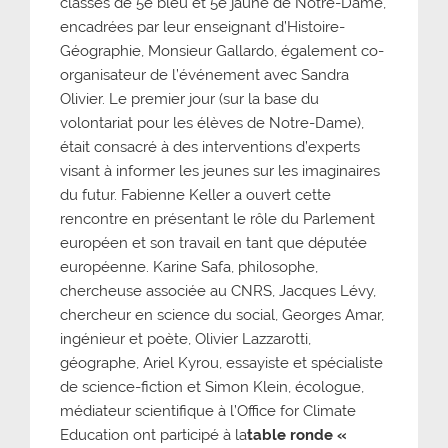
classes de 5e bleu et 5e jaune de Notre-Dame,
encadrées par leur enseignant d’Histoire-
Géographie, Monsieur Gallardo, également co-
organisateur de l’événement avec Sandra
Olivier. Le premier jour (sur la base du
volontariat pour les élèves de Notre-Dame),
était consacré à des interventions d’experts
visant à informer les jeunes sur les imaginaires
du futur. Fabienne Keller a ouvert cette
rencontre en présentant le rôle du Parlement
européen et son travail en tant que députée
européenne. Karine Safa, philosophe,
chercheuse associée au CNRS, Jacques Lévy,
chercheur en science du social, Georges Amar,
ingénieur et poète, Olivier Lazzarotti,
géographe, Ariel Kyrou, essayiste et spécialiste
de science-fiction et Simon Klein, écologue,
médiateur scientifique à l’Office for Climate
Education ont participé à la
table ronde «