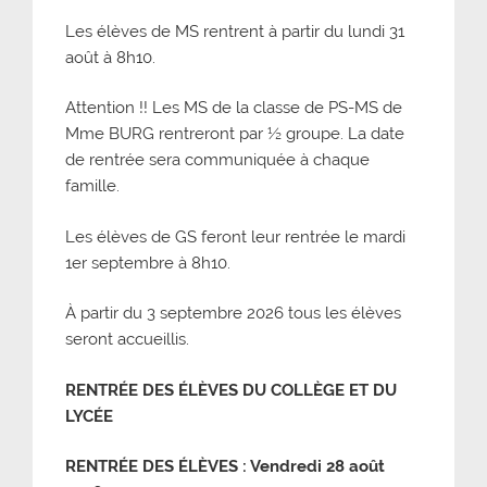
Les élèves de MS rentrent à partir du lundi 31
août à 8h10.
Attention !! Les MS de la classe de PS-MS de
Mme BURG rentreront par ½ groupe. La date
de rentrée sera communiquée à chaque
famille.
Les élèves de GS feront leur rentrée le mardi
1er septembre à 8h10.
À partir du 3 septembre 2026 tous les élèves
seront accueillis.
RENTR
É
E DES
É
LÈVES DU COLLÈGE ET DU
LYC
É
E
RENTRÉE DES ÉLÈVES
:
Vendredi 28 août