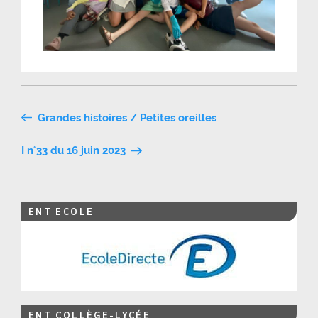
Navigation
Grandes histoires / Petites oreilles
de
I n°33 du 16 juin 2023
l’article
ENT ECOLE
ENT COLLÈGE-LYCÉE