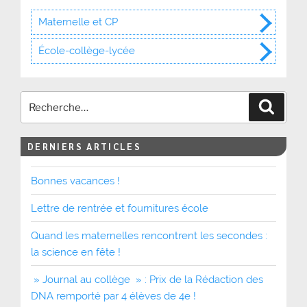
Maternelle et CP
École-collège-lycée
Recher
DERNIERS ARTICLES
Bonnes vacances !
Lettre de rentrée et fournitures école
Quand les maternelles rencontrent les secondes :
la science en fête !
» Journal au collège » : Prix de la Rédaction des
DNA remporté par 4 élèves de 4e !