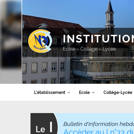
Aller
au
contenu
principal
INSTITUTI
Ecole – Collège – Lycée
L’établissement
Ecole
Collège-Lycée
Bulletin d'information hebd
Accéder au I n°33 d