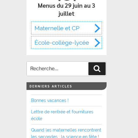
Menus du 29 juin au 3
juillet
Maternelle et CP
École-collège-lycée
Recherche
DERNIERS ARTICLES
Bonnes vacances !
Lettre de rentrée et fournitures
école
Quand les maternelles rencontrent
les secondes : la science en fête !