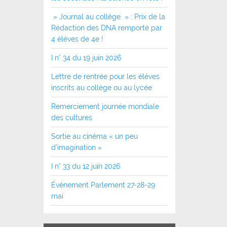
» Journal au collège » : Prix de la
Rédaction des DNA remporté par
4 élèves de 4e !
I n° 34 du 19 juin 2026
Lettre de rentrée pour les élèves
inscrits au collège ou au lycée
Remerciement journée mondiale
des cultures
Sortie au cinéma « un peu
d’imagination »
I n° 33 du 12 juin 2026
Événement Parlement 27-28-29
mai