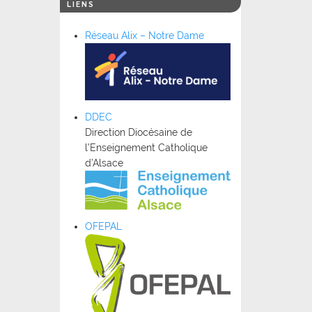
LIENS
Réseau Alix – Notre Dame
DDEC
Direction Diocésaine de
l’Enseignement Catholique
d’Alsace
OFEPAL