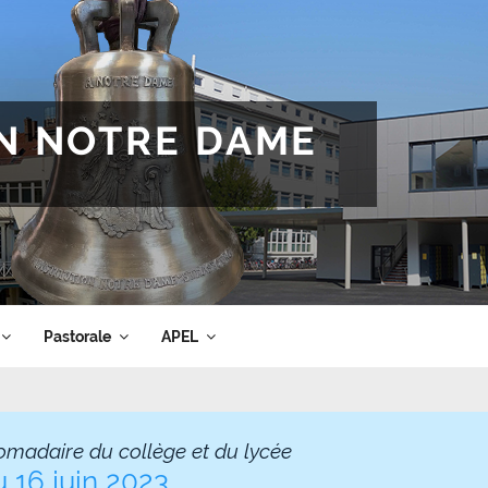
ON NOTRE DAME
Pastorale
APEL
omadaire du collège et du lycée
u 16 juin 2023