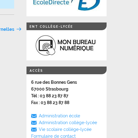
ENT COLLÈGE-LYCÉE
rnelles
ACCÈS
6 rue des Bonnes Gens
67000 Strasbourg
Tél : 03 88 23 87 87
Fax : 03 88 23 87 88
Administration école
Administration collège-lycée
Vie scolaire collège-lycée
Formulaire de contact