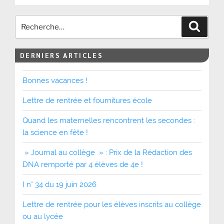
Recher
DERNIERS ARTICLES
Bonnes vacances !
Lettre de rentrée et fournitures école
Quand les maternelles rencontrent les secondes :
la science en fête !
» Journal au collège » : Prix de la Rédaction des
DNA remporté par 4 élèves de 4e !
I n° 34 du 19 juin 2026
Lettre de rentrée pour les élèves inscrits au collège
ou au lycée