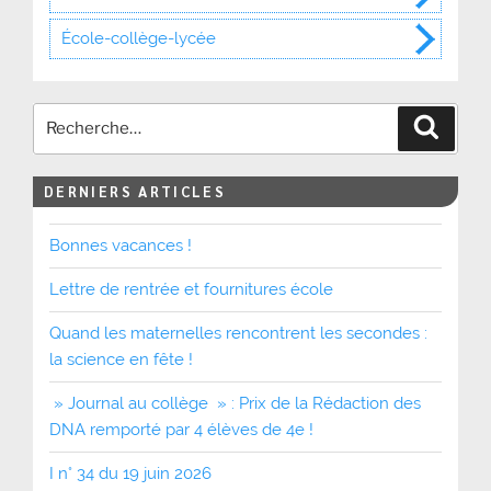
École-collège-lycée
Recher
DERNIERS ARTICLES
Bonnes vacances !
Lettre de rentrée et fournitures école
Quand les maternelles rencontrent les secondes :
la science en fête !
» Journal au collège » : Prix de la Rédaction des
DNA remporté par 4 élèves de 4e !
I n° 34 du 19 juin 2026