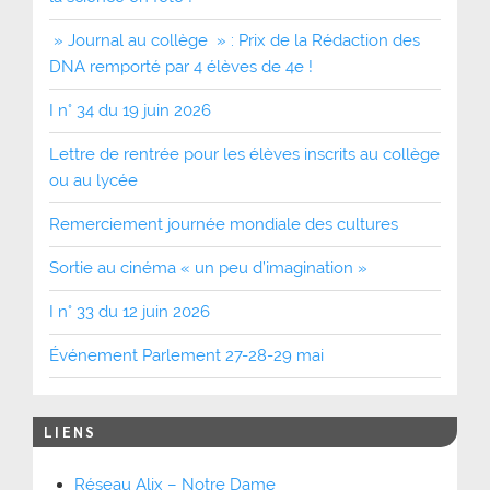
» Journal au collège » : Prix de la Rédaction des
DNA remporté par 4 élèves de 4e !
I n° 34 du 19 juin 2026
Lettre de rentrée pour les élèves inscrits au collège
ou au lycée
Remerciement journée mondiale des cultures
Sortie au cinéma « un peu d’imagination »
I n° 33 du 12 juin 2026
Événement Parlement 27-28-29 mai
LIENS
Réseau Alix – Notre Dame