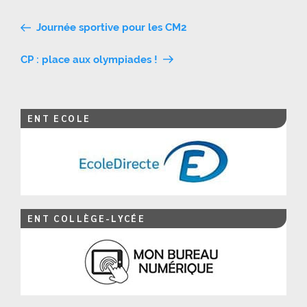
Navigation
Journée sportive pour les CM2
de
CP : place aux olympiades !
l’article
ENT ECOLE
ENT COLLÈGE-LYCÉE