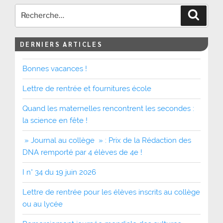
Recher
DERNIERS ARTICLES
Bonnes vacances !
Lettre de rentrée et fournitures école
Quand les maternelles rencontrent les secondes :
la science en fête !
» Journal au collège » : Prix de la Rédaction des
DNA remporté par 4 élèves de 4e !
I n° 34 du 19 juin 2026
Lettre de rentrée pour les élèves inscrits au collège
ou au lycée