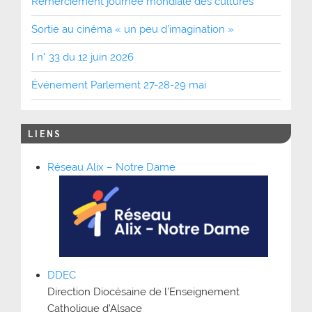
Remerciement journée mondiale des cultures
Sortie au cinéma « un peu d’imagination »
I n° 33 du 12 juin 2026
Événement Parlement 27-28-29 mai
LIENS
Réseau Alix – Notre Dame
DDEC
Direction Diocésaine de l’Enseignement
Catholique d’Alsace