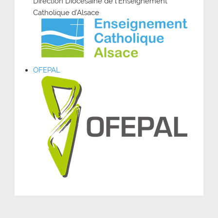
Direction Diocésaine de l’Enseignement
Catholique d’Alsace
OFEPAL