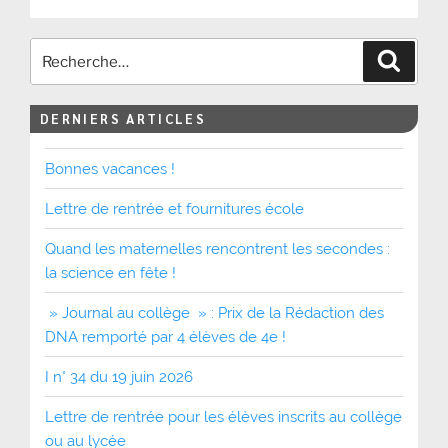
Recher
DERNIERS ARTICLES
Bonnes vacances !
Lettre de rentrée et fournitures école
Quand les maternelles rencontrent les secondes :
la science en fête !
» Journal au collège » : Prix de la Rédaction des
DNA remporté par 4 élèves de 4e !
I n° 34 du 19 juin 2026
Lettre de rentrée pour les élèves inscrits au collège
ou au lycée