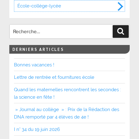
École-collège-lycée
Recher
DERNIERS ARTICLES
Bonnes vacances !
Lettre de rentrée et fournitures école
Quand les maternelles rencontrent les secondes :
la science en fête !
» Journal au collège » : Prix de la Rédaction des
DNA remporté par 4 élèves de 4e !
I n° 34 du 19 juin 2026