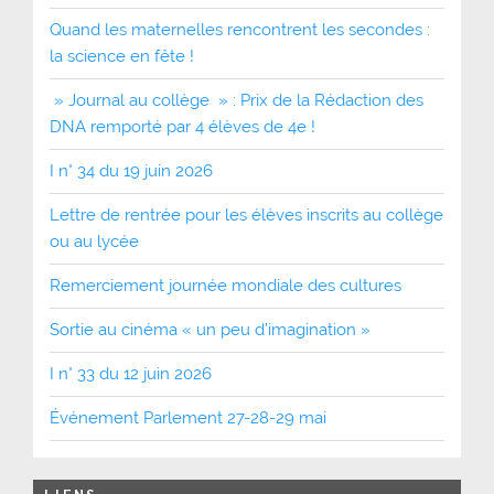
Quand les maternelles rencontrent les secondes :
la science en fête !
» Journal au collège » : Prix de la Rédaction des
DNA remporté par 4 élèves de 4e !
I n° 34 du 19 juin 2026
Lettre de rentrée pour les élèves inscrits au collège
ou au lycée
Remerciement journée mondiale des cultures
Sortie au cinéma « un peu d’imagination »
I n° 33 du 12 juin 2026
Événement Parlement 27-28-29 mai