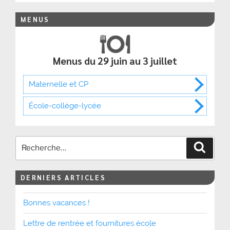
MENUS
Menus du 29 juin au 3 juillet
Maternelle et CP
École-collège-lycée
Recher
DERNIERS ARTICLES
Bonnes vacances !
Lettre de rentrée et fournitures école