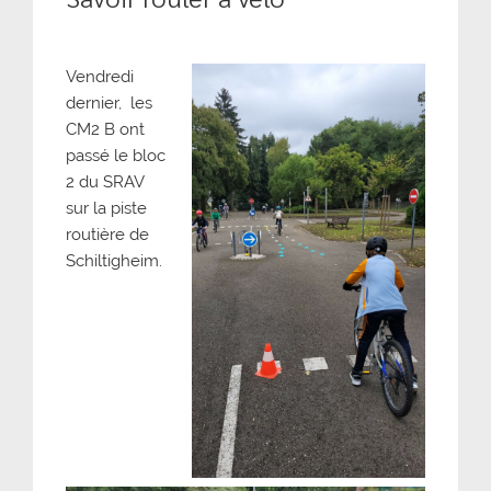
Vendredi
dernier, les
CM2 B ont
passé le bloc
2 du SRAV
sur la piste
routière de
Schiltigheim.