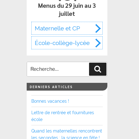
Menus du 29 juin au 3
juillet
Maternelle et CP
École-collège-lycée
Recherche
DERNIERS ARTICLES
Bonnes vacances !
Lettre de rentrée et fournitures
école
Quand les maternelles rencontrent
les secondes : la science en fête !