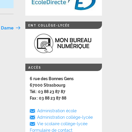
ENT COLLÈGE-LYCÉE
re Dame
ACCÈS
6 rue des Bonnes Gens
67000 Strasbourg
Tél : 03 88 23 87 87
Fax : 03 88 23 87 88
Administration école
Administration collège-lycée
Vie scolaire collège-lycée
Formulaire de contact