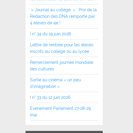
» Journal au collège » : Prix de la
Rédaction des DNA remporté par
4 élèves de 4e !
I n° 34 du 19 juin 2026
Lettre de rentrée pour les élèves
inscrits au collège ou au lycée
Remerciement journée mondiale
des cultures
Sortie au cinéma « un peu
d’imagination »
I n° 33 du 12 juin 2026
Événement Parlement 27-28-29
mai