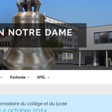
ON NOTRE DAME
Pastorale
APEL
omadaire du collège et du lycée
u 4 octobre 2024