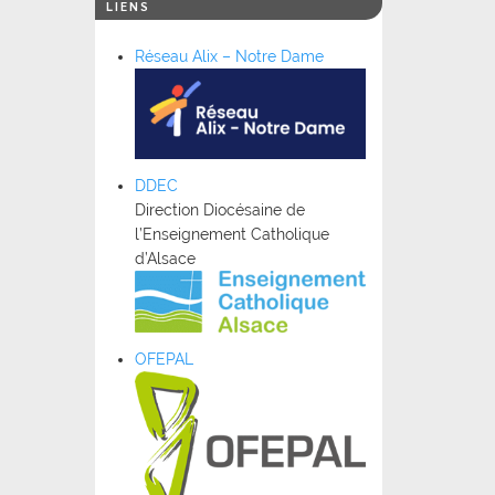
LIENS
Réseau Alix – Notre Dame
DDEC
Direction Diocésaine de
l’Enseignement Catholique
d’Alsace
OFEPAL