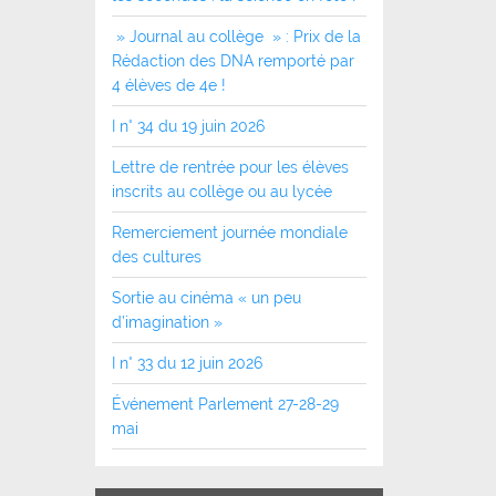
» Journal au collège » : Prix de la
Rédaction des DNA remporté par
4 élèves de 4e !
I n° 34 du 19 juin 2026
Lettre de rentrée pour les élèves
inscrits au collège ou au lycée
Remerciement journée mondiale
des cultures
Sortie au cinéma « un peu
d’imagination »
I n° 33 du 12 juin 2026
Événement Parlement 27-28-29
mai