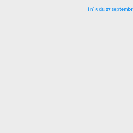
I n° 5 du 27 septemb