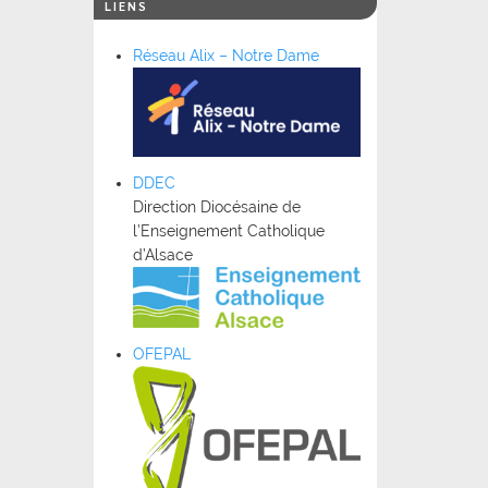
LIENS
Réseau Alix – Notre Dame
DDEC
Direction Diocésaine de
l’Enseignement Catholique
d’Alsace
OFEPAL