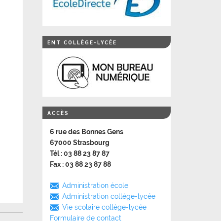
ENT COLLÈGE-LYCÉE
ACCÈS
6 rue des Bonnes Gens
67000 Strasbourg
Tél : 03 88 23 87 87
Fax : 03 88 23 87 88
Administration école
Administration collège-lycée
Vie scolaire collège-lycée
Formulaire de contact