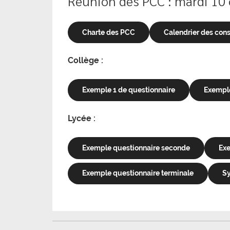
Réunion des PCC : mardi 10
Charte des PCC
Calendrier des cons
Collège :
Exemple 1 de questionnaire
Exemple
Lycée :
Exemple questionnaire seconde
Exe
Exemple questionnaire terminale
Sy