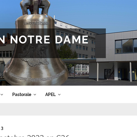
ON NOTRE DAME
Pastorale
APEL
23