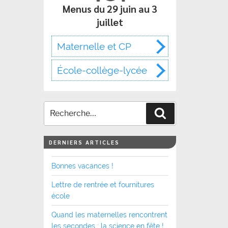
Menus du 29 juin au 3
juillet
Maternelle et CP
École-collège-lycée
Recherche
DERNIERS ARTICLES
Bonnes vacances !
Lettre de rentrée et fournitures
école
Quand les maternelles rencontrent
les secondes : la science en fête !