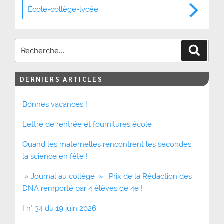
École-collège-lycée
Recher
DERNIERS ARTICLES
Bonnes vacances !
Lettre de rentrée et fournitures école
Quand les maternelles rencontrent les secondes :
la science en fête !
» Journal au collège » : Prix de la Rédaction des
DNA remporté par 4 élèves de 4e !
I n° 34 du 19 juin 2026