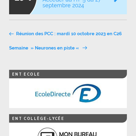
septembre 2024
Navigation
Réunion des PCC : mardi 10 octobre 2023 en C26
de
Semaine » Neurones en piste «
l’article
ENT ECOLE
ENT COLLÈGE-LYCÉE