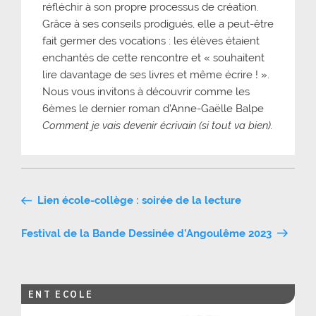
réfléchir à son propre processus de création.
Grâce à ses conseils prodigués, elle a peut-être
fait germer des vocations : les élèves étaient
enchantés de cette rencontre et « souhaitent
lire davantage de ses livres et même écrire ! ».
Nous vous invitons à découvrir comme les
6èmes le dernier roman d’Anne-Gaëlle Balpe
Comment je vais devenir écrivain (si tout va bien).
Navigation
Lien école-collège : soirée de la lecture
de
Festival de la Bande Dessinée d’Angoulême 2023
l’article
ENT ECOLE