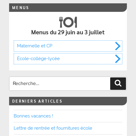
MENUS
Menus du 29 juin au 3 juillet
Maternelle et CP
École-collège-lycée
Recher
DERNIERS ARTICLES
Bonnes vacances !
Lettre de rentrée et fournitures école