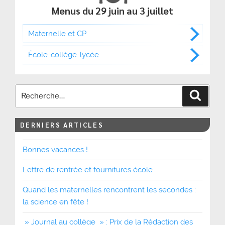
Menus du 29 juin au 3 juillet
Maternelle et CP
École-collège-lycée
Recher
DERNIERS ARTICLES
Bonnes vacances !
Lettre de rentrée et fournitures école
Quand les maternelles rencontrent les secondes :
la science en fête !
» Journal au collège » : Prix de la Rédaction des