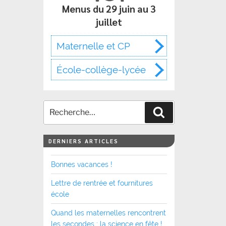
Menus du 29 juin au 3
juillet
Maternelle et CP
École-collège-lycée
Recherche
DERNIERS ARTICLES
Bonnes vacances !
Lettre de rentrée et fournitures
école
Quand les maternelles rencontrent
les secondes : la science en fête !