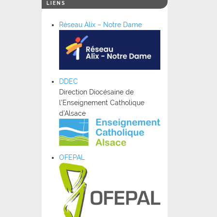
LIENS
Réseau Alix – Notre Dame
DDEC
Direction Diocésaine de
l’Enseignement Catholique
d’Alsace
OFEPAL