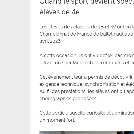
Quand le sport devient spec
élèves de 4e
Les élèves des classes de 4B et 4V ont eu 
Championnat de France de ballet nautique 
avril 2026.
À cette occasion, ils ont vu défiler pas moi
offrant un spectacle riche en émotions et 
Cet événement leur a permis de découvrir u
exigence technique, synchronisation et élég
Au fil des prestations, les élèves ont pu ap
chorégraphies proposées.
Cette sortie a suscité curiosité et admirat
un moment fort.