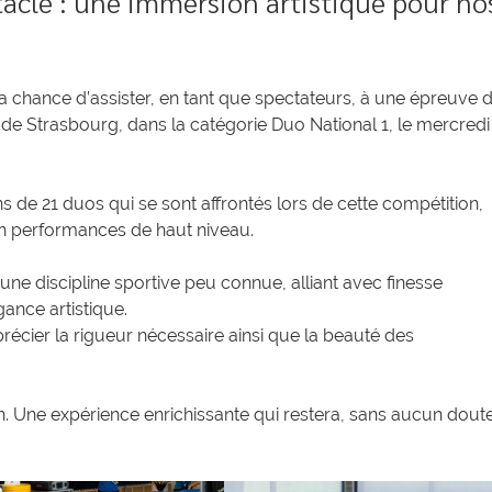
tacle : une immersion artistique pour no
la chance d’assister, en tant que spectateurs, à une épreuve 
de Strasbourg, dans la catégorie Duo National 1, le mercredi
ns de 21 duos qui se sont affrontés lors de cette compétition,
en performances de haut niveau.
ne discipline sportive peu connue, alliant avec finesse
ance artistique.
précier la rigueur nécessaire ainsi que la beauté des
ion. Une expérience enrichissante qui restera, sans aucun doute