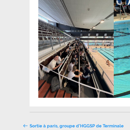
Navigation
Sortie à paris, groupe d’HGGSP de Terminale