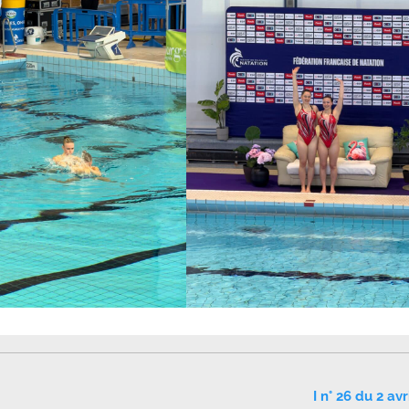
I n° 26 du 2 av