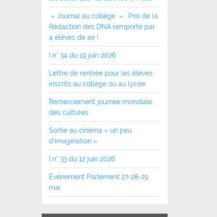
» Journal au collège » : Prix de la
Rédaction des DNA remporté par
4 élèves de 4e !
I n° 34 du 19 juin 2026
Lettre de rentrée pour les élèves
inscrits au collège ou au lycée
Remerciement journée mondiale
des cultures
Sortie au cinéma « un peu
d’imagination »
I n° 33 du 12 juin 2026
Événement Parlement 27-28-29
mai