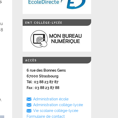
s
ENT COLLÈGE-LYCÉE
du
 8
ACCÈS
6 rue des Bonnes Gens
67000 Strasbourg
Tél : 03 88 23 87 87
Fax : 03 88 23 87 88
,
Administration école
Administration collège-lycée
Vie scolaire collège-lycée
Formulaire de contact