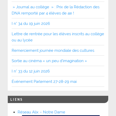
» Journal au collège » : Prix de la Rédaction des
DNA remporté par 4 élèves de 4e !
I n° 34 du 19 juin 2026
Lettre de rentrée pour les élèves inscrits au collège
ou au lycée
Remerciement journée mondiale des cultures
Sortie au cinéma « un peu d’imagination »
I n° 33 du 12 juin 2026
Événement Parlement 27-28-29 mai
LIENS
Réseau Alix – Notre Dame