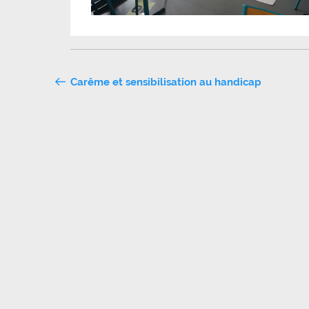
Navigation
Carême et sensibilisation au handicap
de
l’article