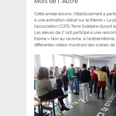
Mois de l’Autre
Cette année encore, l’établissement a parti
à une animation-débat sur le thème « La plan
l’association CCFD-Terre Solidaire durant l
Les élèves de 2° ont participé à une rencont
thème « Non au racisme, à l’antisémitisme, a
différentes vidéos montrant des scènes de 