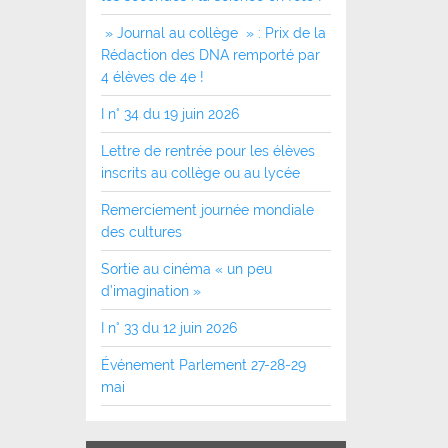
» Journal au collège » : Prix de la
Rédaction des DNA remporté par
4 élèves de 4e !
I n° 34 du 19 juin 2026
Lettre de rentrée pour les élèves
inscrits au collège ou au lycée
Remerciement journée mondiale
des cultures
Sortie au cinéma « un peu
d’imagination »
I n° 33 du 12 juin 2026
Événement Parlement 27-28-29
mai