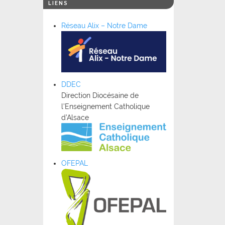
LIENS
Réseau Alix – Notre Dame
DDEC
Direction Diocésaine de
l’Enseignement Catholique
d’Alsace
OFEPAL