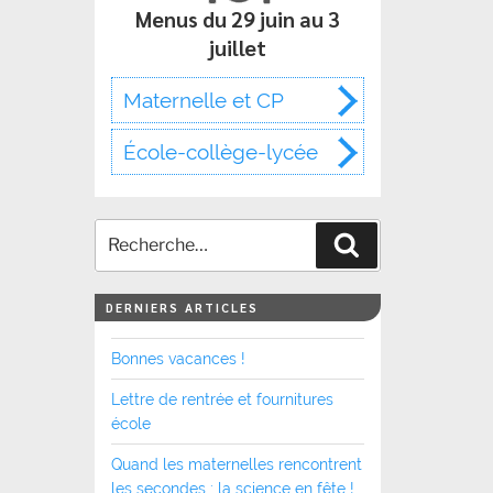
Menus du 29 juin au 3
juillet
Maternelle et CP
École-collège-lycée
Recherche
DERNIERS ARTICLES
Bonnes vacances !
Lettre de rentrée et fournitures
école
Quand les maternelles rencontrent
les secondes : la science en fête !