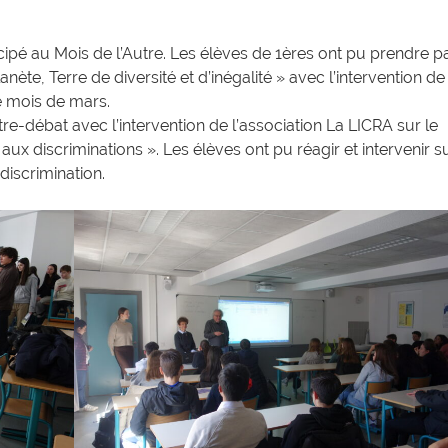
cipé au Mois de l’Autre. Les élèves de 1ères ont pu prendre p
ète, Terre de diversité et d’inégalité » avec l’intervention de
e mois de mars.
re-débat avec l’intervention de l’association La LICRA sur le
ux discriminations ». Les élèves ont pu réagir et intervenir s
discrimination.