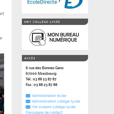
art
ENT COLLÈGE-LYCÉE
ur
ACCÈS
6 rue des Bonnes Gens
67000 Strasbourg
Tél : 03 88 23 87 87
Fax : 03 88 23 87 88
Administration école
Administration collège-lycée
Vie scolaire collège-lycée
Formulaire de contact