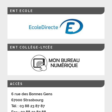
ENT ECOLE
ENT COLLÈGE-LYCÉE
ACCÈS
6 rue des Bonnes Gens
67000 Strasbourg
Tél : 03 88 23 87 87
Fax : 03 88 23 87 88