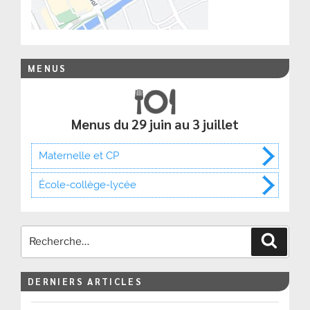
MENUS
Menus du 29 juin au 3 juillet
Maternelle et CP
École-collège-lycée
Recher
DERNIERS ARTICLES