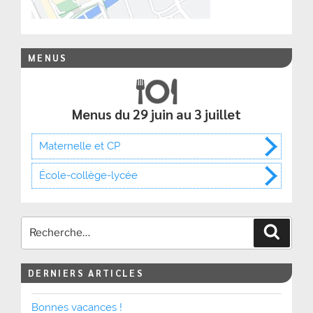
MENUS
Menus du 29 juin au 3 juillet
Maternelle et CP
École-collège-lycée
Recher
DERNIERS ARTICLES
Bonnes vacances !