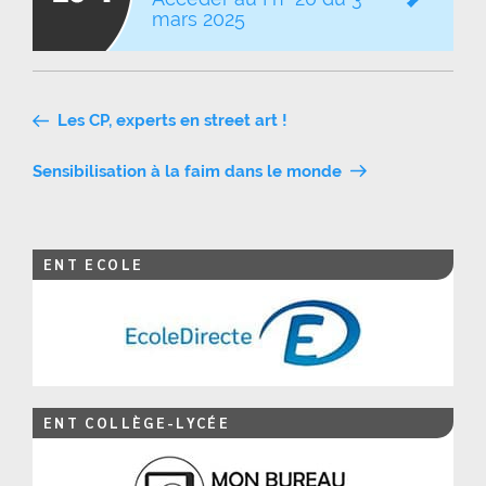
mars 2025
Navigation
Les CP, experts en street art !
de
Sensibilisation à la faim dans le monde
l’article
ENT ECOLE
ENT COLLÈGE-LYCÉE