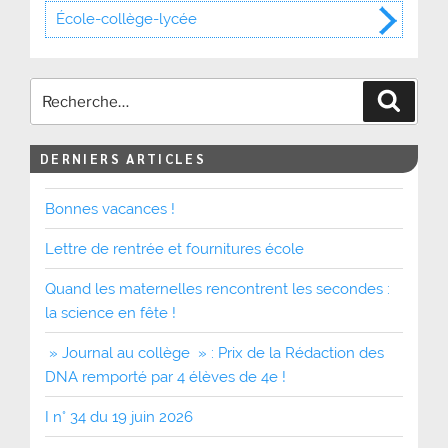
École-collège-lycée
Recher
DERNIERS ARTICLES
Bonnes vacances !
Lettre de rentrée et fournitures école
Quand les maternelles rencontrent les secondes :
la science en fête !
» Journal au collège » : Prix de la Rédaction des
DNA remporté par 4 élèves de 4e !
I n° 34 du 19 juin 2026